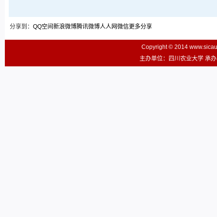
分享到：
QQ空间
新浪微博
腾讯微博
人人网
微信
更多分享
Copyright © 2014 www.sic
主办单位：四川农业大学 承办