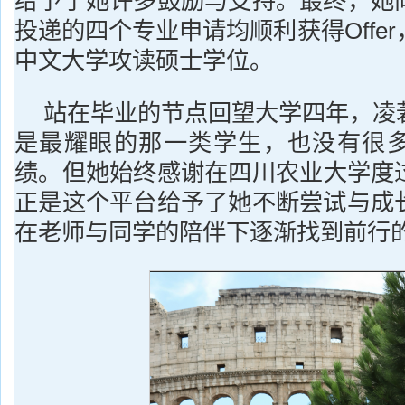
给予了她许多鼓励与支持。最终，她
投递的四个专业申请均顺利获得Offe
中文大学攻读硕士学位。
站在毕业的节点回望大学四年，凌
是最耀眼的那一类学生，也没有很
绩。但她始终感谢在四川农业大学度
正是这个平台给予了她不断尝试与成
在老师与同学的陪伴下逐渐找到前行