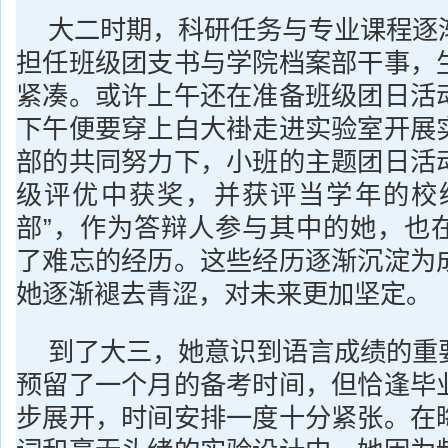
大二时期，科研任务与专业课程逐
担任班级团支书与学院档案部干事，
紧凑。或许上午还在准备班级团日活
下午便要穿上白大褂走进实验室开展
部的共同努力下，小班的主题团日活
级评优中获奖，并获评当学年的校
部”，作为答辩人参与其中的她，也
了难忘的经历。这些经历逐渐沉淀为
她逐渐褪去青涩，对未来更加坚定。
到了大三，她意识到语言成绩的重
预留了一个月的备考时间，但恰逢毕
步展开，时间安排一度十分紧张。在