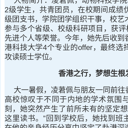
人物简介：凌莙佩，动物科技学院动
2级学生，共青团员，在校期间成绩
级团支书，学院团学组织干事，校艺
参与多个省级、校级科研项目，获评校
先进个人等荣誉。今年，她先后收到
港科技大学4个专业的offer，最终
攻读硕士学位。
香港之行，梦想生根
大一暑假，凌莙佩与朋友一同前往
高校惊叹于不同于内地的学术氛围
刻，她突然产生了前所未有的坚定想
这里读书。”回到学校后，她找到班
在他的亲身经历分享中坚定了赴港深