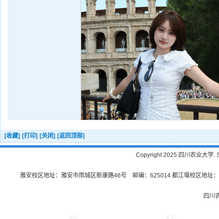
[收藏]
[打印]
[关闭]
[返回顶部]
Copyright 2025 四川农业大学. Sichu
雅安校区地址：雅安市雨城区新康路46号 邮编：625014 都江堰校区地址：都
四川