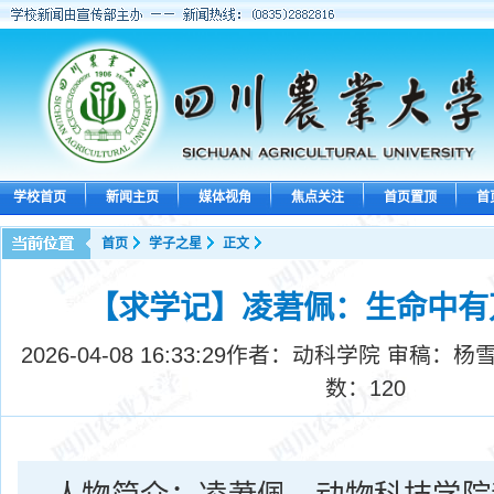
学校首页
新闻主页
媒体视角
焦点关注
首页置顶
首
首页
学子之星
正文
【求学记】凌莙佩：生命中有
2026-04-08 16:33:29
作者：动科学院 审稿：杨雪
数：
120