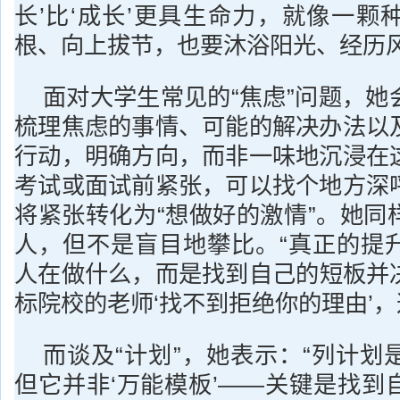
长’比‘成长’更具生命力，就像一颗
根、向上拔节，也要沐浴阳光、经历风
面对大学生常见的“焦虑”问题，她
梳理焦虑的事情、可能的解决办法以
行动，明确方向，而非一味地沉浸在
考试或面试前紧张，可以找个地方深
将紧张转化为“想做好的激情”。她同
人，但不是盲目地攀比。“真正的提
人在做什么，而是找到自己的短板并
标院校的老师‘找不到拒绝你的理由’，
而谈及“计划”，她表示：“列计划
但它并非‘万能模板’——关键是找到