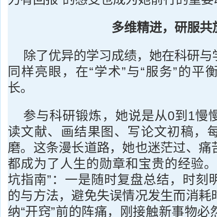
多维
精进
，
研服共
除了优异的学习成绩，她在科研与
同样亮眼，在“学术”与“服务”的平
长。
参与科研锻炼，她说是从0到1慢
读文献、画结果图、写论文初稿，
磨。这条漫长道路，她也迷茫过、痛
都成为了人生的勋章和宝贵的经验。
坑指南”：一是随时复盘总结，时刻
的与方法，避免失误情况发生而消耗
纳“开窍”前的阵痛，刚接触新事物必