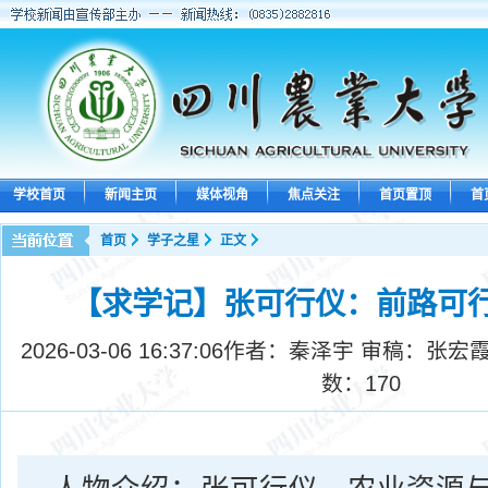
学校首页
新闻主页
媒体视角
焦点关注
首页置顶
首
首页
学子之星
正文
【求学记】张可行仪：前路可
2026-03-06 16:37:06
作者：秦泽宇 审稿：张宏霞
数：
170