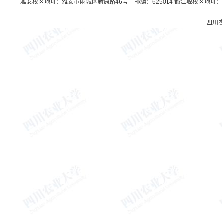
雅安校区地址：雅安市雨城区新康路46号 邮编：625014 都江堰校区地址：都
四川