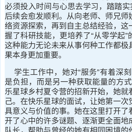
必须投入时间与心思去学习，踏踏实实
后续会愈发顺利。从向老师、师兄师
络资源探索，再到自主总结经验，这
握了科研技能，更培养了“从零学起”
这种能力无论未来从事何种工作都极
果本身更加重要。
学生工作中，她对“服务”有着深刻
是负担，而是另一种获取能量的方式
乐星球乡村夏令营的招新开始，她就
己。在快乐星球的面试，让她第一次
具意义与价值的事。她在这里打开了
开了心中的许多谜题、逐渐更全面地
队长，帮助与曾经的她有相同困境的