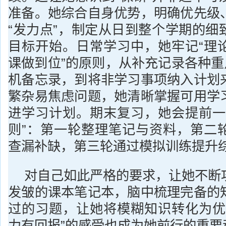
准备。她综合自身优势，明确优先级
“发力点”，制定从日到整个学期的细
目标开始。日常学习中，她牢记“理
课做到位”的原则，从补充记录各种重
机备忘录，到将非学习事项纳入计划
繁杂易焦虑问题，她清晰掌握可用学
进学习计划。期末复习，她会提前一
则”：第一轮整理笔记与资料，第二
查漏补缺，第三轮通过模拟训练提升
对自己如此严格的要求，让她不断
发皱的课本笔记本，脑中梳理完备的
过的习题，让她将模糊知识转化为优
力有回报”的感受也成为她前行的重要