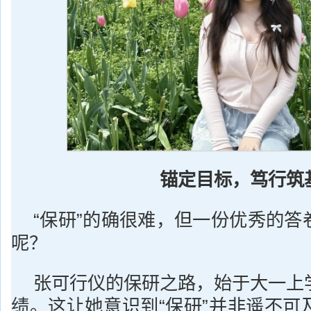
锚定目标
，笃行筑
“保研”的确很难，但一份优秀的答
呢？
张可行仪的保研之路，始于大一上
绩。这让她意识到“保研”并非遥不可