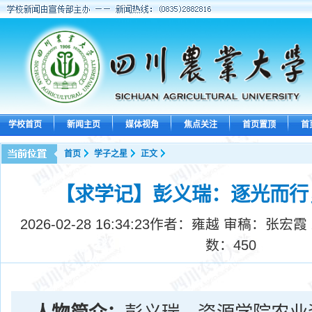
学校首页
新闻主页
媒体视角
焦点关注
首页置顶
首
首页
学子之星
正文
【求学记】彭义瑞：逐光而行
2026-02-28 16:34:23
作者：雍越 审稿：张宏霞
数：
450