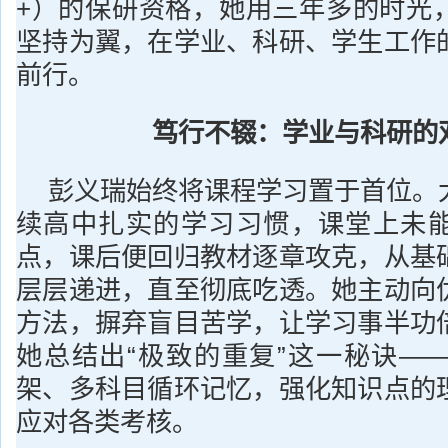
+）的保研资格，她用三年多的时光
坚持为翼，在学业、科研、学生工作
前行。
笃行不辍：学业与科研的
彭义瑞始终将课程学习置于首位。
续高中扎实的学习习惯，课堂上未
点，课后便回归教材逐章攻克，从基
层层递进，直至彻底吃透。她主动向
方法，摒弃盲目苦学，让学习事半功
她总结出“极致的重复”这一秘诀—
架、多科目循环记忆，强化知识点的
应对各类考核。