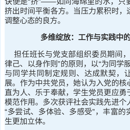
诀便是“挤”——如同海绵里的水，只
挤出时间平衡各方。当压力累积时，
调整心态的良方。
多维绽放：工作与实践中
担任班长与党支部组织委员期间，
律己、以身作则”的原则，以“为同学
与同学共同制定规则、达成默契，
展。作为中共党员，她认为入党的核
直为人、乐于奉献，学生党员更应勇
模范作用。多次获评社会实践先进个
“多尝试、多体验、多感受”，丰富的
生更加立体。