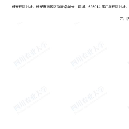
雅安校区地址：雅安市雨城区新康路46号 邮编：625014 都江堰校区地址：都
四川