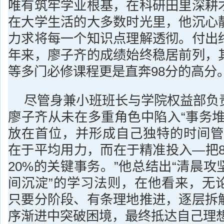
唯有筑牢学业根基，在科研田里深耕
在大学生活的大多数时光里，他沉心
力求将每一个知识点理解透彻。付出
年来，廖子齐的成绩始终稳居前列，
等多门必修课程更是直奔98分的高分
尽管身兼小班班长与学院权益部负
廖子齐从未在多重角色中陷入“事务堆
放在首位，并形成自己独特的时间管
在于平均用力，而在于精准投入—把8
20%的关键事务。”他总结出“清晨
间沉淀”的学习法则，在他看来，无
只要分阶段、有条理地推进，逐层拆
序渐进中突破困境，最终抵达自己理