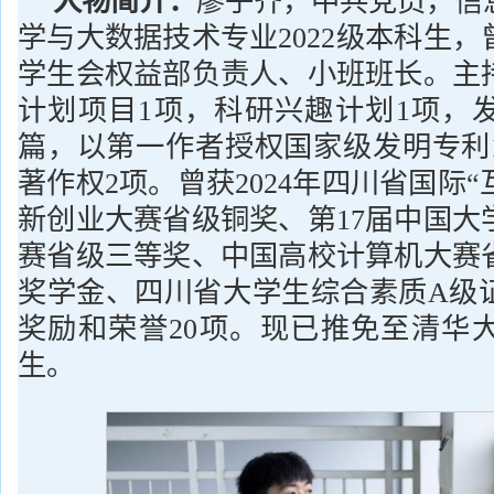
人物简介：
廖子齐，中共党员，信
学与大数据技术专业2022级本科生
学生会权益部负责人、小班班长。主
计划项目1项，科研兴趣计划1项，发
篇，以第一作者授权国家级发明专利
著作权2项。曾获2024年四川省国际“
新创业大赛省级铜奖、第17届中国大
赛省级三等奖、中国高校计算机大赛
奖学金、四川省大学生综合素质A级
奖励和荣誉20项。现已推免至清华
生。