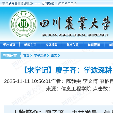
学校首页
新闻主页
媒体视角
焦点关注
首页置顶
首
首页
学子之星
正文
【求学记】廖子齐：学途深耕
2025-11-11 10:56:01
作者：陈静雯 李文博 廖栖
来源：信息工程学院 点击数：