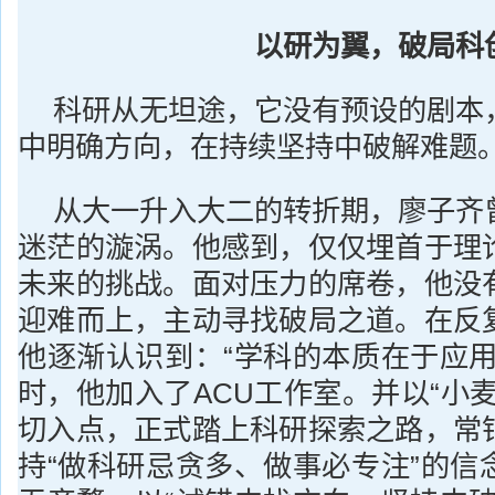
以研为翼，破局科
科研从无坦途，它没有预设的剧本
中明确方向，在持续坚持中破解难题
从大一升入大二的转折期，廖子齐
迷茫的漩涡。他感到，仅仅埋首于理
未来的挑战。面对压力的席卷，他没
迎难而上，主动寻找破局之道。在反
他逐渐认识到：“学科的本质在于应用
时，他加入了ACU工作室。并以“小
切入点，正式踏上科研探索之路，常
持“做科研忌贪多、做事必专注”的信