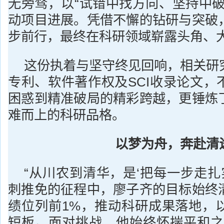
无旁骛，以“试错中找方向、坚持中破
动项目进展。凭借不懈的钻研与突破
步前行，最终在科研领域崭露头角、
这份执着与坚守终见回响，相关研
专利、软件著作权及SCI收录论文，
困惑到精准破局的精彩跨越，更锤炼
难而上的科研品格。
以梦为舟，奔赴清
“从川农到清华，是‘把每一步走扎
刺推免的征程中，廖子齐的目标始终
绩位列前1%，推动科研成果落地，
短板。面对挑战，他始终怀揣平和之