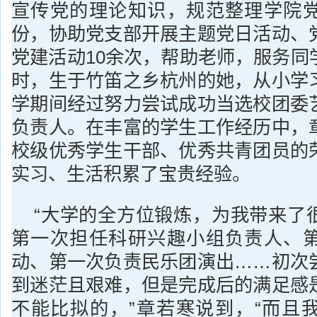
宣传党的理论知识，规范整理学院
份，协助党支部开展主题党日活动、
党建活动10余次，帮助老师，服务同
时，生于竹笛之乡杭州的她，从小学
学期间经过努力尝试成功当选校团委
负责人。在丰富的学生工作经历中，
校级优秀学生干部、优秀共青团员的
实习、生活积累了宝贵经验。
“大学的全方位锻炼，为我带来了
第一次担任科研兴趣小组负责人、
动、第一次负责民乐团演出……初次
到迷茫且艰难，但是完成后的满足感
不能比拟的，”章若寒说到，“而且