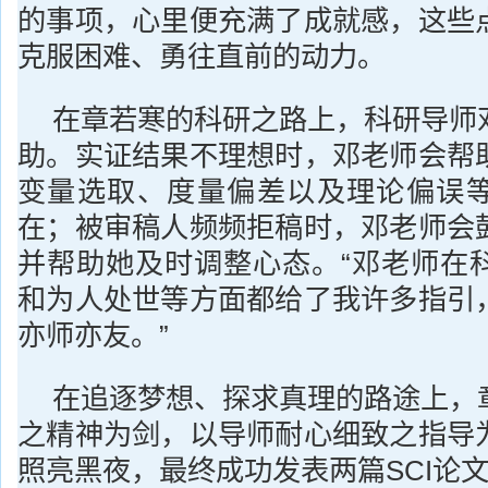
的事项，心里便充满了成就感，这些
克服困难、勇往直前的动力。
在章若寒的科研之路上，科研导师
助。实证结果不理想时，邓老师会帮
变量选取、度量偏差以及理论偏误
在；被审稿人频频拒稿时，邓老师会
并帮助她及时调整心态。“邓老师在
和为人处世等方面都给了我许多指引
亦师亦友。”
在追逐梦想、探求真理的路途上，
之精神为剑，以导师耐心细致之指导
照亮黑夜，最终成功发表两篇SCI论