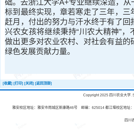
础。去浙江大学A+专业继续深造，从
标到最终实现，章若寒走了三年，三
赶月，付出的努力与汗水终于有了回
兴农女孩将继续秉持“川农大精神”，
做出更多对农业农村、对社会有益的
绿色发展贡献力量。
[收藏]
[打印]
[关闭]
[返回顶部]
Copyright 2025 四川农业大学. Sichu
雅安校区地址：雅安市雨城区新康路46号 邮编：625014 都江堰校区地址：都
四川