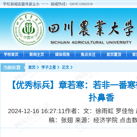
学校首页
新闻主页
媒体视角
焦点关注
首页置顶
首
首页
学子之星
正文
【优秀标兵】章若寒：若非一番寒
扑鼻香
2024-12-16 16:27:11
作者：文：徐雨虹 罗佳怡 
稿：张翅 来源：经济学院 点击