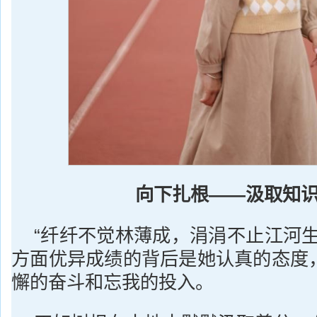
向下扎根——汲取知
“纤纤不觉林薄成，涓涓不止江河生
方面优异成绩的背后是她认真的态度
懈的奋斗和忘我的投入。