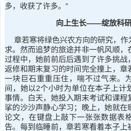
多，收获了许多。”
向上生长——绽放科
章若寒将绿色兴农方向的研究，作
求。然而追梦的旅途并非一帆风顺，
过程中，她前前后后遇到了许多挑战
返修和期末复习的时间完全撞上，章
一块巨石重重压住，喘不过气来。
间，她以2个小时为单位在本子上计
事情。白天，她投入期末考试和课程
挲的沙沙声静心学习；晚上，她就在
论文，在键盘上敲下一张张数据表
告。每到临睡前，章若寒看着本子上