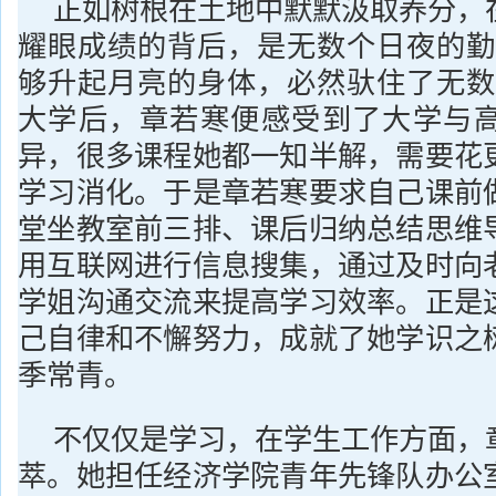
正如树根在土地中默默汲取养分，
耀眼成绩的背后，是无数个日夜的勤
够升起月亮的身体，必然驮住了无数
大学后，章若寒便感受到了大学与
异，很多课程她都一知半解，需要花
学习消化。于是章若寒要求自己课前
堂坐教室前三排、课后归纳总结思维
用互联网进行信息搜集，通过及时向
学姐沟通交流来提高学习效率。正是
己自律和不懈努力，成就了她学识之
季常青。
不仅仅是学习，在学生工作方面，
萃。她担任经济学院青年先锋队办公