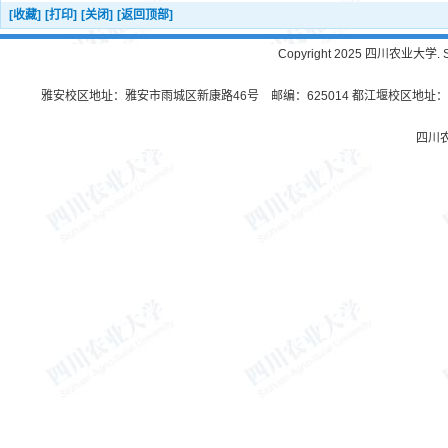
[收藏]
[打印]
[关闭]
[返回顶部]
Copyright 2025 四川农业大学. Sichu
雅安校区地址：雅安市雨城区新康路46号 邮编：625014 都江堰校区地址：都
四川