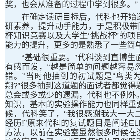
奖，也会从准备的过程中学到很多。”
在确定读研目标后，代科也开始逐
研素养，提升动手能力，于是积极带队
杯知识竞赛以及大学生“挑战杯”的项
能力的提升，更多的是熟悉了一些简
“基础很重要。”代科谈到直博生
有感而发，“越是简单的问题越容易
错。”当时他抽到的初试题是“鸟类
翔?”很多抽到这道题的面试者都觉得
总会或多或少的遗漏，代科也不例外
知识，基本的实验操作能力也同样重
候，代科笑了，“我很感谢我大一大
经历!”原来代科的复试题目是阐述EL
方法，以前在实验室虽然很多时候在