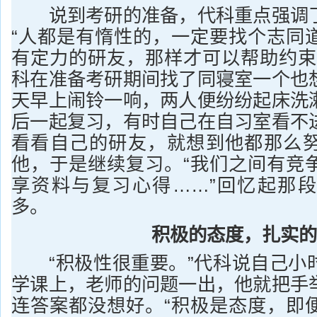
说到考研的准备，代科重点强调了
“人都是有惰性的，一定要找个志同
有定力的研友，那样才可以帮助约束
科在准备考研期间找了同寝室一个也
天早上闹铃一响，两人便纷纷起床洗
后一起复习，有时自己在自习室看不
看看自己的研友，就想到他都那么
他，于是继续复习。“我们之间有竞
享资料与复习心得……”回忆起那
多。
积极的态度，扎实的
“积极性很重要。”代科说自己小
学课上，老师的问题一出，他就把手
连答案都没想好。“积极是态度，即