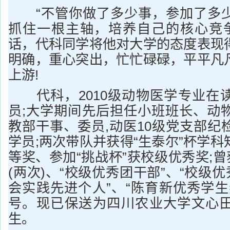
“不管你做了多少事，参加了多少
抓住一根主轴，培养自己的核心竞争
话，代科同学将他对大学的态度表现
明确，重心突出，忙忙碌碌，平平凡
上游!
代科，2010级动物医学专业在
员;大学期间先后担任小班班长、动
教部干事、委员,动医10级党支部纪
学员;两次带队并获得“生泰尔”杯学
等奖、参加“挑战杯”获校级优秀奖;曾
(两次)、“校级优秀团干部”、“校级优
会实践先进个人”、“陈育新优秀学生
号。现已保送为四川农业大学文心
生。