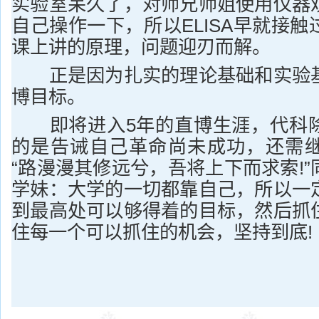
实验室呆久了，对师兄师姐使用仪器
自己操作一下，所以ELISA早就接
课上讲的原理，问题迎刃而解。
正是因为扎实的理论基础和实验基
博目标。
即将进入5年的直博生涯，代科除
的是告诫自己革命尚未成功，还需
“路漫漫其修远兮，吾将上下而求索!
学妹：大学的一切都靠自己，所以一
到最高处可以够得着的目标，然后抓
住每一个可以抓住的机会，坚持到底!