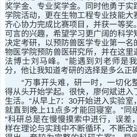
奖学金、专业奖学金。同时他勇于实
学院活动，更在生物工程专业技能大
齐心协力完成比赛项目，并获一等奖
可言的兴趣，希望学习更广阔的科学
决定考研，以预防兽医学专业第一名
物医学院预防兽医研究所，并在这里
法博士刘马峰。“能遇到刘老师是
分，他让我知道考研的选择是多么正确
“万事开头难，研一时，一切化整
得从头开始学起。很快，廖何斌进入
生活。“从早上7：30开始进入实验
就直到晚上11点多才能回寝室。”同
“科研总是在慢慢摸索中进行，误差
样在理论与实践中不断循环，不断改