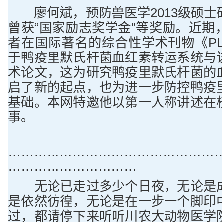
廖何斌，预防兽医学2013级硕士
曾获“国家励志奖学金”等奖励。近期
者在国际著名的综合性学术刊物《PLo
于鸭疫里默氏杆菌血红素转运系统与
术论文，这为研究鸭疫里默氏杆菌的
启了新的起点，也为进一步防控鸭疫
基础。本网特邀他以第一人称讲述在
事。
…………………………………………
…………………………
无论已走过多少个日夜，无论是成
是依然彷徨，无论是在一步一个脚印
过，都请停下来听听川农大动物医学