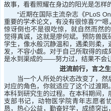
故事，看看照耀在身边的阳光是怎样
“近期在国际主流杂志《PLoS O
重要的学术论文，有没有很惊喜?”“
惊讶倒也不是很吃惊，就自然而然的
觉得真诚，这就是廖何斌。预防兽医
学生，像水般沉静温和，遇柔则柔，
发，不容小觑。对于自己所取得的成
是水到渠成的——努力过，结果不会
迸流前行，言之生
当一个人所处的状态改变了，然后
对应的角色，你就适应了这个过渡期
本科到研究生的过程。在本科期间，
支部书记，动物医学院青年志愿者
恳，热心公益，勤奋好学，成绩突出