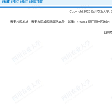
[收藏]
[打印]
[关闭]
[返回顶部]
Copyright 2025 四川农业大学. Sichu
雅安校区地址：雅安市雨城区新康路46号 邮编：625014 都江堰校区地址：都
四川