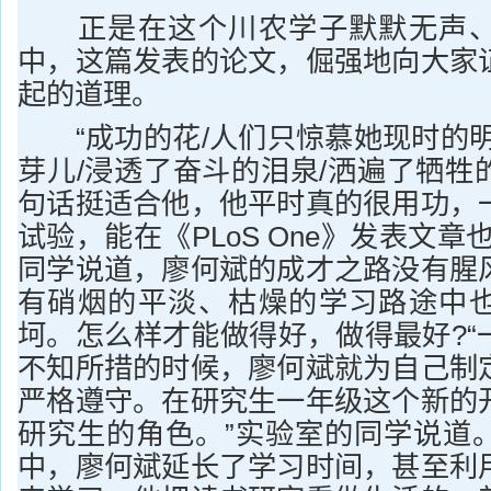
正是在这个川农学子默默无声、
中，这篇发表的论文，倔强地向大家
起的道理。
“成功的花/人们只惊慕她现时的明
芽儿/浸透了奋斗的泪泉/洒遍了牺牲
句话挺适合他，他平时真的很用功，
试验，能在《PLoS One》发表文章
同学说道，廖何斌的成才之路没有腥
有硝烟的平淡、枯燥的学习路途中
坷。怎么样才能做得好，做得最好?“
不知所措的时候，廖何斌就为自己制
严格遵守。在研究生一年级这个新的
研究生的角色。”实验室的同学说道
中，廖何斌延长了学习时间，甚至利