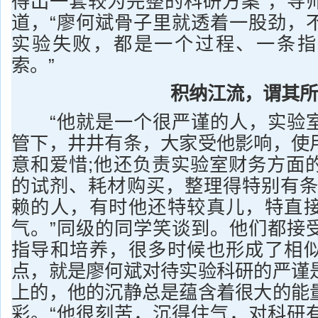
得出一套较为完整的科研方案”，导
道，“廖何斌骨子里就透着一股劲，
实验失败，都是一个过程、一条指
索。”
积纳江流，谓其所
“他就是一个很严谨的人，实验室
管下，井井有条，大家受他影响，使
意和爱惜;他还负责实验室财务方面
的试剂、耗材购买，整理得特别有条
赖的人，有时他还特较真儿，特直
气。”同级的同学笑谈到。他们都接
指导和培养，很多时候也形成了相
点，就是廖何斌对待实验科研的严谨
上的，他的沉静总是蕴含着很大的能
彩。“他很刻苦，沉得住气，对科研