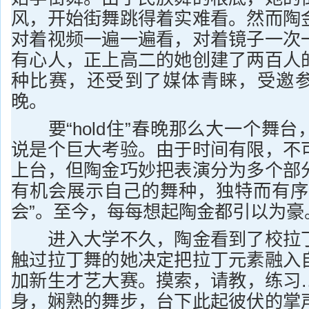
风，开始街舞跳得着实难看。然而陶
对着视频一遍一遍看，对着镜子一次
有心人，正上高二的她创建了两百人
种比赛，还受到了媒体青睐，受邀
晚。
要“hold住”春晚那么大一个舞台
说是个巨大考验。由于时间有限，不
上台，但陶金巧妙把表演分为多个部
有机会展示自己的舞种，独特而有序
会”。至今，每每想起陶金都引以为豪
进入大学不久，陶金看到了校拉丁
触过拉丁舞的她决定把拉丁元素融入
加新生才艺大赛。摸索，请教，练习
身，娴熟的舞步，台下此起彼伏的掌