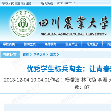
学校首页
新闻主页
媒体视角
焦点关注
首页置顶
首
首页
学子之星
正文
优秀学生标兵陶金：让青春
2013-12-04 10:04:01
作者：杨儒洁 林飞扬 李涯
数：
87