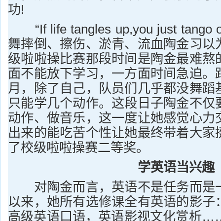
功!
“If life tangles up,you just t
舞摔倒、擦伤、淤青、流血陶金习以
级啦啦操比赛那段时间是陶金最难熬
面不能放下学习，一方面时间急迫。
月，除了自己，队员们几乎都没舞蹈
只能学几个动作。这段日子陶金不仅
动作、做音乐，这一度让她感觉心力
出来的能吃苦个性让她最终带着大家
了校级啦啦操赛二等奖。
学英语当兴趣
对陶金而言，英语不是任务而是一
以来，她所有选修课全有英语的影子
高级英语口语，英语影视文化赏析……