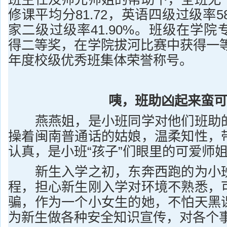
修课平均分81.72，英语四级过级率5
家二级过级率41.90%。班级在学
得二等奖，在学院拔河比赛中获得一等
年度校级优秀班集体荣誉称号。
咦，班助凶起来蛮可
燕燕姐，是小班同学对他们班助的
操着闽南普通话的姑娘，温柔知性，
认真，是小班“孩子”们眼里的可爱师
新生入学之初，东奔西跑的为小班
程，担心新生刚入学对环境不熟悉，
骗，作为一个小女生的她，不怕天黑
为新生做各种安全知识宣传，对各个