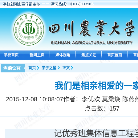
学校首页
新闻主页
媒体视角
焦点关注
首页置顶
首
首页
学子之星
正文
我们是相亲相爱的一
2015-12-08 10:08:07
作者：李优欢 莫梁焕 陈燕
点击数：
157
——记优秀班集体信息工程学