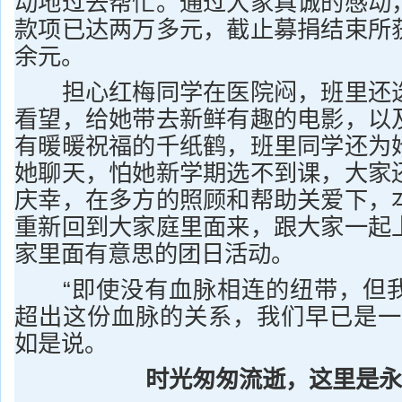
动地过去帮忙。通过大家真诚的感动
款项已达两万多元，截止募捐结束所
余元。
担心红梅同学在医院闷，班里还选
看望，给她带去新鲜有趣的电影，以
有暖暖祝福的千纸鹤，班里同学还为
她聊天，怕她新学期选不到课，大家
庆幸，在多方的照顾和帮助关爱下，
重新回到大家庭里面来，跟大家一起
家里面有意思的团日活动。
“即使没有血脉相连的纽带，但我
超出这份血脉的关系，我们早已是一
如是说。
时光匆匆流逝，这里是永