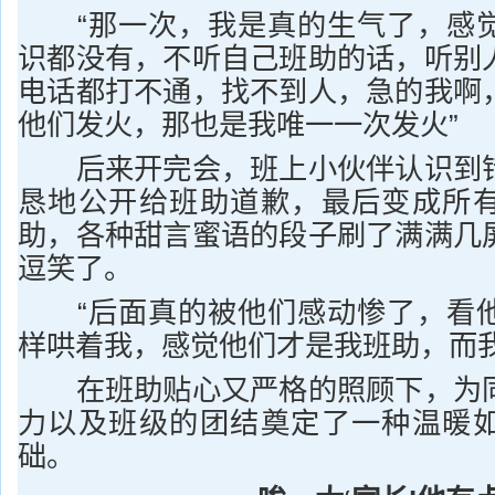
“那一次，我是真的生气了，感觉
识都没有，不听自己班助的话，听别
电话都打不通，找不到人，急的我啊
他们发火，那也是我唯一一次发火”
后来开完会，班上小伙伴认识到错
恳地公开给班助道歉，最后变成所
助，各种甜言蜜语的段子刷了满满几
逗笑了。
“后面真的被他们感动惨了，看他
样哄着我，感觉他们才是我班助，而我
在班助贴心又严格的照顾下，为同
力以及班级的团结奠定了一种温暖
础。