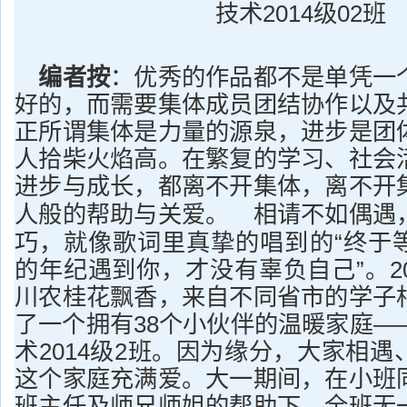
技术2014级02班
编者按
：
优秀的作品都不是单凭一
好的，而需要集体成员团结协作以及
正所谓集体是力量的源泉，进步是团
人拾柴火焰高。在繁复的学习、社会
进步与成长，都离不开集体，离不开
相请不如偶遇
人般的帮助与关爱。
巧，就像歌词里真挚的唱到的“终于
的年纪遇到你，才没有辜负自己”。2
川农桂花飘香，来自不同省市的学子
了一个拥有38个小伙伴的温暖家庭—
术2014级2班。因为缘分，大家相
这个家庭充满爱。大一期间，在小班
班主任及师兄师姐的帮助下，全班无