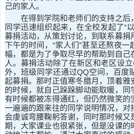
己的家人。
在得到学院和老师们的支持之后，
同学迅速组织起来，在全校发起了“以
募捐活动，从策划讨论，到联系募捐
下午的时间，“家人们”甚至还熬夜一
幅，都是为了争取尽早的帮助到自己
人。募捐活动除了在新区和老区设立
外，班级同学还通过QQ空间，百度
起募捐。那时正值寒冬腊月，顶着雅
的时候，就自己跺跺脚动能取暖，同
有时候都被冻得通红，但仍然微笑的
一遍遍的跟来往的同学说明情况，对
会虔诚弯腰鞠躬答谢，同时那时候又
期，大家课业也很紧张，但是没课的