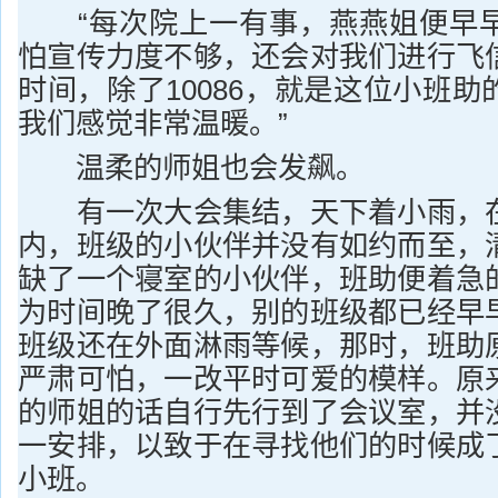
“每次院上一有事，燕燕姐便早早
怕宣传力度不够，还会对我们进行飞
时间，除了10086，就是这位小班
我们感觉非常温暖。”
温柔的师姐也会发飙。
有一次大会集结，天下着小雨，在
内，班级的小伙伴并没有如约而至，
缺了一个寝室的小伙伴，班助便着急
为时间晚了很久，别的班级都已经早
班级还在外面淋雨等候，那时，班助
严肃可怕，一改平时可爱的模样。原
的师姐的话自行先行到了会议室，并
一安排，以致于在寻找他们的时候成
小班。