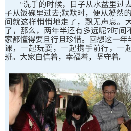
“洗手的时候，日子从水盆里过去
子从饭碗里过去;默默时，便从凝然的
间就这样悄悄地走了，飘无声息。
了，那么，两年半还有多远呢?时间
家都懂得要且行且珍惜。回想这一年
课，一起玩耍，一起携手前行，一
班。大家自信着，幸福着，坚守着。