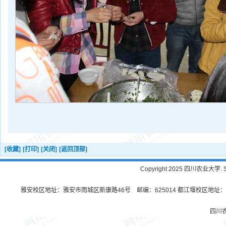
[收藏]
[打印]
[关闭]
[返回顶部]
Copyright 2025 四川农业大学. Sichu
雅安校区地址：雅安市雨城区新康路46号 邮编：625014 都江堰校区地址：都
四川