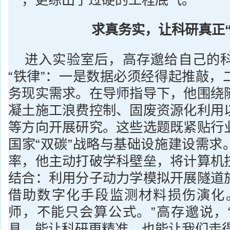
一，更练出了过硬的工程底气。
求真务实，让科研真正“
进入实验室后，高存邈给自己的
“铁律”：一是数据必须经得起推敲，
务现实需求。在导师指导下，他围绕
凝土施工浪费控制、固废资源化利用
等方向开展研究。这些选题既紧贴行
国家“双碳”战略与基础设施建设需求
率，他主动打破学科壁垒，将计算机
结合：利用分子动力学模拟开展隧道
借助数字化手段监测材料损伤演化。
师，不能只会算公式。”高存邈说，“
具，能让科研更精准，也能让我们走得