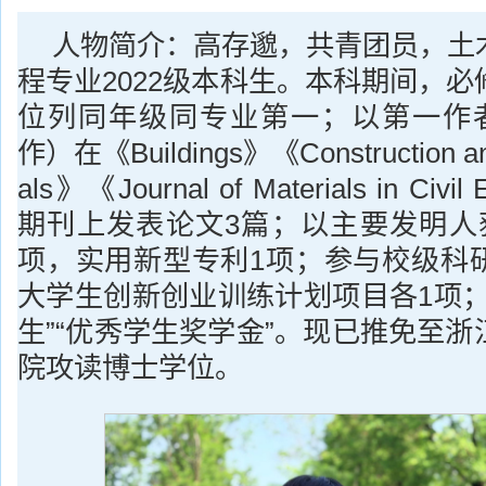
人物简介：高存邈，共青团员，土
程专业2022级本科生。本科期间，
位列同年级同专业第一；以第一作
作）在《Buildings》《Construction and 
als》《Journal of Materials in Civil
期刊上发表论文3篇；以主要发明人
项，实用新型专利1项；参与校级科
大学生创新创业训练计划项目各1项；
生”“优秀学生奖学金”。现已推免至
院攻读博士学位。