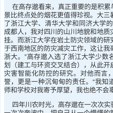
在高存邈看来，真正重要的是积累
景比终点处的烟花更值得珍视。大三
了浙江大学、清华大学和同济大学的
成都人，我对四川的山川地貌和地质
挂。而浙江大学在岩土防灾领域的研
于西南地区的防灾减灾工作，这让我
浙大。”高存邈入选了浙江大学少数
划（建工与环资交叉结合），从此开
灾害智能化防控的研究。对他而言
誉，更是一种沉甸甸的责任。“我知
师和学校对我寄予厚望，我也绝不会辜
四年川农时光，高存邈在一次次实