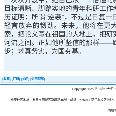
一次次奔波中，把自己从一个懵懂的
目标清晰、脚踏实地的青年科研工作
历证明：所谓“逆袭”，不过是日复一
轻言放弃的韧劲。未来，他将在更
索，把论文写在祖国的大地上，把研
河流之间。正如他所坚信的那样——
步；求真务实，为国夯基。
[收藏]
[打印]
[关闭]
[返回顶部]
Copyright 2025 四川农业大学. Sichu
雅安校区地址：雅安市雨城区新康路46号 邮编：625014 都江堰校区地址：都
四川