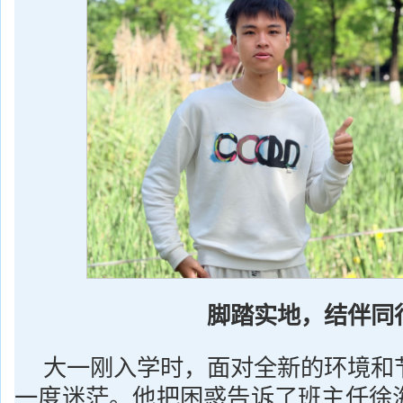
脚踏实地，结伴同
大一刚入学时，面对全新的环境和
一度迷茫。他把困惑告诉了班主任徐