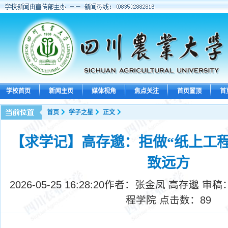
学校首页
新闻主页
媒体视角
焦点关注
首页置顶
首
首页
学子之星
正文
【求学记】高存邈：拒做“纸上工程
致远方
2026-05-25 16:28:20
作者：张金凤 高存邈 审稿
程学院 点击数：
89