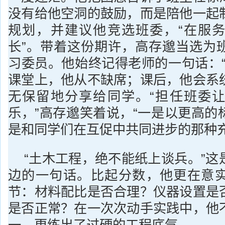
没有给他空洞的鼓励，而是陪他一起
规划，并建议他竞选班委，“在服
长”。带着这份期许，高存邈当选为
习委员。他始终记得老师的一句话：“
课堂上，他从不缺席；课后，他会系
无保留地分享给同学。“担任班委
乐，”高存邈笑着说，“一是以更高的
是和同学们在互促中共同进步的那种充
“土木工程，绝不能纸上谈兵。”这
边的一句话。比起分数，他更在意
节：材料配比是否合理？仪器设置是
是否正常？在一次次动手实践中，他