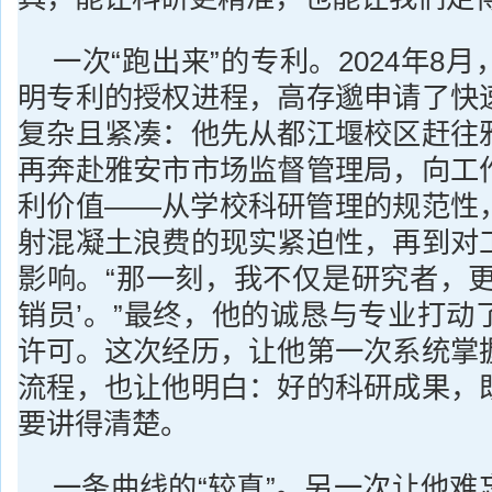
一次“跑出来”的专利。2024年8
明专利的授权进程，高存邈申请了快
复杂且紧凑：他先从都江堰校区赶往
再奔赴雅安市市场监督管理局，向工
利价值——从学校科研管理的规范性
射混凝土浪费的现实紧迫性，再到对
影响。“那一刻，我不仅是研究者，更
销员’。”最终，他的诚恳与专业打动
许可。这次经历，让他第一次系统掌
流程，也让他明白：好的科研成果，
要讲得清楚。
一条曲线的“较真”。另一次让他难