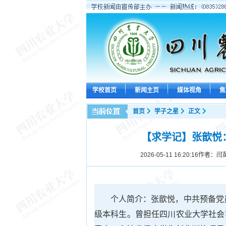
学校首页
新闻主页
媒体视角
焦
首页
学子之星
正文
【求学记】张歆悦：
2026-05-11 16:20:16
作者：闫苗
个人简介：张歆悦，中共预备党
级本科生。曾担任四川农业大学社会