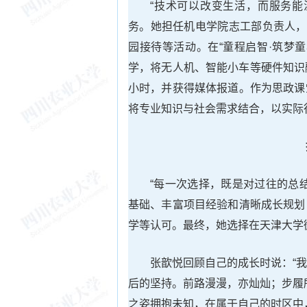
“技术可以改变生活，而服务能
务。她担任机电学院志工部负责人，
园接待等活动。在“童程启智·筑梦
学，将无人机、智能小车等硬件知识融
小时，并获得媒体报道。作为思政课
将专业知识与社会需求结合，以实际
“每一次选择，既是对过往的总
基础、丰富项目经验和清晰成长规划
学等认可。最终，她选择在天津大学
张歆悦回顾自己的成长时说：“
后的坚持。前路漫漫，亦灿灿；步履
之姿拥抱未知，在属于自己的时区中