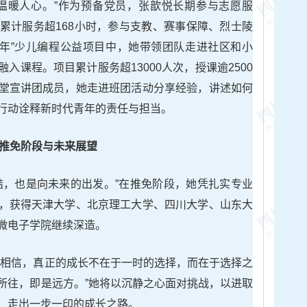
温暖人心。”作为预备党员，张歆悦长期参与志愿服
累计服务超168小时，参与支教、赛事保障、烈士陵
童年”少儿编程公益项目中，她带领团队走进社区和小
入课程。项目累计服务超13000人次，授课逾2500
堂宣讲团成员，她走进班团活动分享经验，讲述如何
行动诠释新时代青年的责任与担当。
推免阶段与未来展望
结，也是向未来的出发。”在推免阶段，她凭扎实专业
，获得天津大学、北京理工大学、四川大学、山东大
微电子学院继续深造。
我相信，真正的成长不在于一时的选择，而在于选择之
所往，即是远方。”她将以沉静之心面对挑战，以进取
，走出一步一印的成长之路。