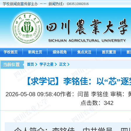
学校首页
新闻主页
媒体视角
焦点关注
首页置顶
首
首页
学子之星
正文
【求学记】李铭佳：以“芯”逐
2026-05-08 09:58:40
作者：闫苗 李铭佳 审稿：
点击数：
342