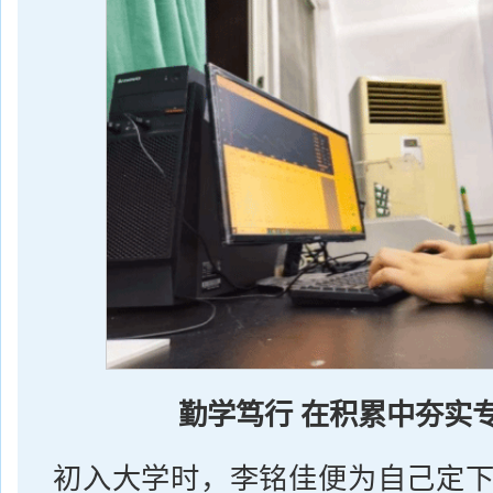
勤学笃行 在积累中夯实
初入大学时，李铭佳便为自己定下