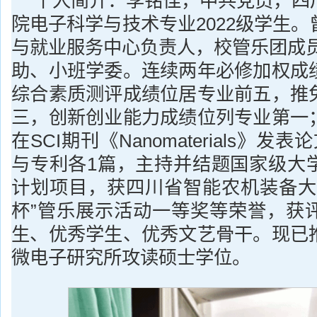
个人简介：李铭佳，中共党员，四
院电子科学与技术专业2022级学生
与就业服务中心负责人，校管乐团成员、
助、小班学委。连续两年必修加权成
综合素质测评成绩位居专业前五，推
三，创新创业能力成绩位列专业第一
在SCI期刊《Nanomaterials》
与专利各1篇，主持并结题国家级大
计划项目，获四川省智能农机装备大
杯”管乐展示活动一等奖等荣誉，获
生、优秀学生、优秀文艺骨干。现已
微电子研究所攻读硕士学位。