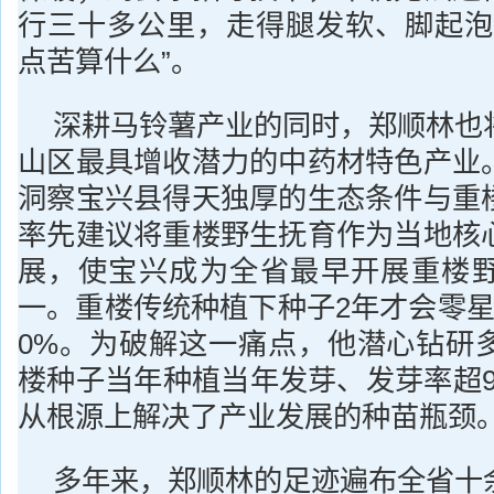
行三十多公里，走得腿发软、脚起泡
点苦算什么”。
深耕马铃薯产业的同时，郑顺林也
山区最具增收潜力的中药材特色产业
洞察宝兴县得天独厚的生态条件与重
率先建议将重楼野生抚育作为当地核
展，使宝兴成为全省最早开展重楼
一。重楼传统种植下种子2年才会零星
0%。为破解这一痛点，他潜心钻研
楼种子当年种植当年发芽、发芽率超9
从根源上解决了产业发展的种苗瓶颈
多年来，郑顺林的足迹遍布全省十