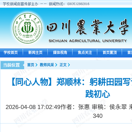
学校首页
新闻主页
媒体视角
焦点关注
首页置顶
首
首页
教师风采
正文
【同心人物】郑顺林：躬耕田园写
践初心
2026-04-08 17:02:49
作者：张惠 审稿：侯永翠 
340