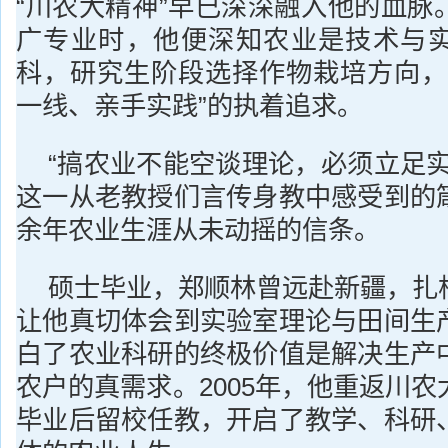
“川农大精神”早已深深融入他的血脉
广专业时，他便深知农业是技术与
科，研究生阶段选择作物栽培方向，
一线、亲手实践”的执着追求。
“搞农业不能空谈理论，必须立足实
这一从老教授们言传身教中感受到的
余年农业生涯从未动摇的信条。
硕士毕业，郑顺林曾远赴新疆，扎
让他真切体会到实验室理论与田间生
白了农业科研的终极价值是解决生产
农户的真需求。2005年，他重返川
毕业后留校任教，开启了教学、科研