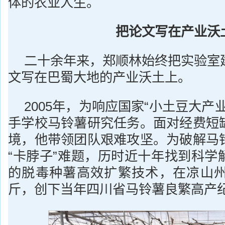
体的农业人生。
把论文写在产业沃
二十余年来，郑顺林始终把实验室
文写在巴蜀大地的产业沃土上。
2005年，为响应国家“小土豆大产
手学校马铃薯研究任务。面对经费短
境，他带领团队艰难攻坚。为破解马
“卡脖子”难题，历时近十年找到科学
的脱毒种薯高效扩繁技术，在凉山州实
斤，创下当年四川省马铃薯良繁高产