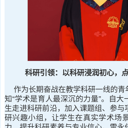
科研引领：以科研浸润初心，
作为长期奋战在教学科研一线的青
知“学术是育人最深沉的力量”。自大
生走进科研前沿，加入课题组、参与
研兴趣小组，让学生在真实学术场
力，提升科研素养与专业信心。雷永