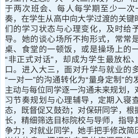
于两次班会、每人每学期至少一次
奏，在学生从高中向大学过渡的关键
们的学习状态与心理变化，及时给
导。她的谈心场所不拘形式，常常
桌、食堂的一顿饭，或是操场上的
“非正式对话”，却成为学生最放松
口。进入大三，面对升学与就业的
“一对一”的沟通转化为“量身定制”
主动与每位同学逐一沟通未来规划，
习节奏规划与心理辅导，定期入寝
态，既督促又鼓劲；对保研同学，根
长，精细筛选目标院校与导师，指导
争力；对就业同学，她手把手修改简