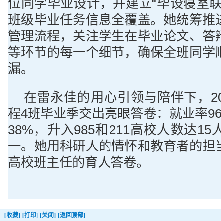
位同学毕业设计，并建立“毕设寝室联
班级毕业任务信息全覆盖。她统筹推
管理流程，关注学生在毕业论文、答
等环节的每一个细节，确保全班同学
漏。
在雷永佳的用心引领与陪伴下，20
程4班毕业季交出亮眼答卷：就业率96.
38%，升入985和211高校人数达1
一。她用科研人的情怀和教育者的担
高校班主任的育人答卷。
[收藏]
[打印]
[关闭]
[返回顶部]