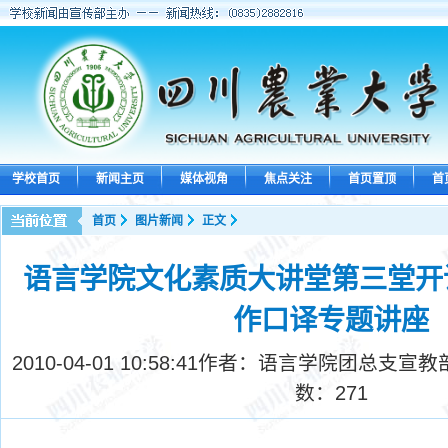
学校首页
新闻主页
媒体视角
焦点关注
首页置顶
首
首页
图片新闻
正文
语言学院文化素质大讲堂第三堂开
作口译专题讲座
2010-04-01 10:58:41
作者：语言学院团总支宣教部
数：
271