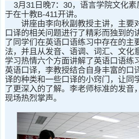
3月31日晚7：30，语言学院文化
于在十教B-411开讲。
讲座由李向秋副教授主讲，主要对
口译的相关问题进行了精彩而独到的
了同学们在英语口语练习中存在的主
法，并且从发音、语调、词汇、文化
学习热情六个方面讲解了英语口语练
英语口译，李教授结合自身丰富的口
译的种类和一些口译的小窍门，让同
了更深入的了解。李老师标准的发音
现场热烈掌声。