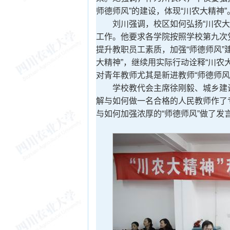
师德师风”的建设，体现“川农大精神”
刘川强调，校区如何弘扬“川农大
工作。他要求各学院按照学校第九次
提升教职员工素质，加强“师德师风”
大精神”，继续用实际行动诠释“川农
对青年教师尤其是新进教师“师德师风
学校教代会主席徐刚毅、城乡建
解与如何做一名合格的人民教师作了
与如何加强浓厚的“师德师风”做了发