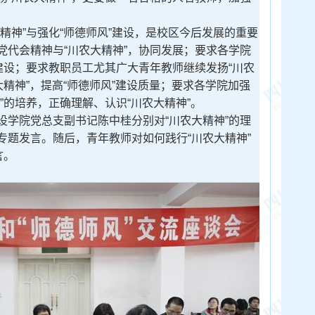
。
精神”与强化“师德师风”建设，是校区今后发展的重要
党代会精神与“川农大精神”，协同发展；要求各学院
建设；要求教职员工尤其广大青年教师继续发扬“川农
大精神”，提高“师德师风”建设质量；要求各学院加强
”的培养，正确理解、认识“川农大精神”。
设学院党总支副书记陈中桂分别对“川农大精神”的理
专题发言。随后，青年教师对如何践行“川农大精神”
言。