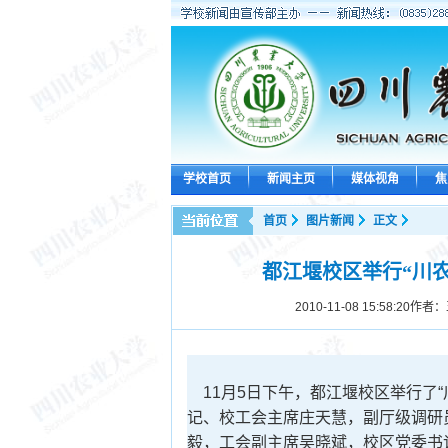
学校首页
新闻主页
媒体视角
焦
首页
图片新闻
正文
都江堰校区举行“川农
2010-11-08 15:58:20
作者：
11
月
5
日
下午，都江堰校区举行了“
记、校工会主席庄天慧，副厅级调研
毅，工会副主席吴晓斌，校区党委书