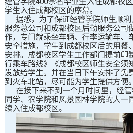
经管学院400余名毕业生入住成都校
学生入住成都校区的序幕。
据悉，为了保证经管学院师生顺利
服务总公司和成都校区后勤服务公司
作，专门就乘坐车辆、行李运输车、
安全措施，学生到成都校区后的用餐
安排。成都校区学生工作部门提前印
行乘车路线》《成都校区师生安全须
发放给学生。并在当日下午安排了免
到火车北站，尽可能为学生提供方便
在接下来不到一个月时间里，经管
同学、农学院和风景园林学院的大一同
续入住成都校区。