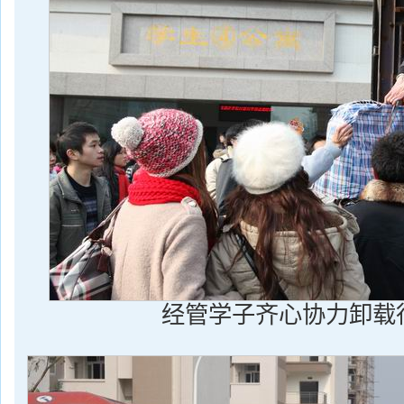
经管学子齐心协力卸载