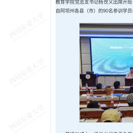
教育学院党总支书记杨世义出席开班
自阿坝州各县（市）的90名参训学