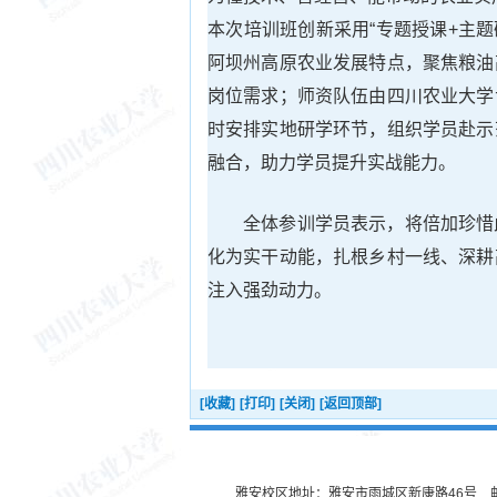
本次培训班创新采用“专题授课+主
阿坝州高原农业发展特点，聚焦粮油
岗位需求；师资队伍由四川农业大学
时安排实地研学环节，组织学员赴示
融合，助力学员提升实战能力。
全体参训学员表示，将倍加珍惜
化为实干动能，扎根乡村一线、深耕
注入强劲动力。
[收藏]
[打印]
[关闭]
[返回顶部]
雅安校区地址：雅安市雨城区新康路46号 邮编：