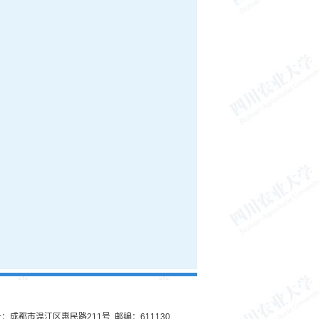
：成都市温江区惠民路211号 邮编：611130