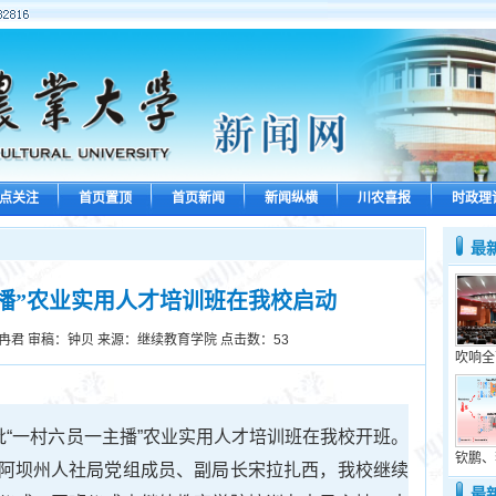
点关注
首页置顶
首页新闻
新闻纵横
川农喜报
时政理
最
播”农业实用人才培训班在我校启动
冉君 审稿：钟贝 来源：继续教育学院 点击数：
53
吹响全
批“一村六员一主播”农业实用人才培训班在我校开班。
钦鹏、
阿坝州人社局党组成员、副局长宋拉扎西，我校继续
最