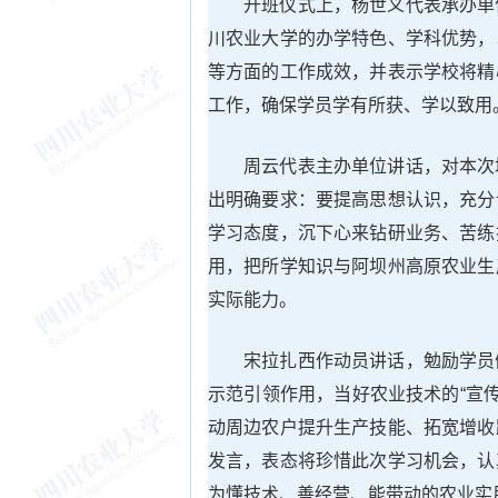
开班仪式上，杨世义代表承办单
川农业大学的办学特色、学科优势，
等方面的工作成效，并表示学校将精
工作，确保学员学有所获、学以致用
周云代表主办单位讲话，对本次
出明确要求：要提高思想认识，充分
学习态度，沉下心来钻研业务、苦练
用，把所学知识与阿坝州高原农业生
实际能力。
宋拉扎西作动员讲话，勉励学员
示范引领作用，当好农业技术的“宣传
动周边农户提升生产技能、拓宽增收
发言，表态将珍惜此次学习机会，认
为懂技术、善经营、能带动的农业实