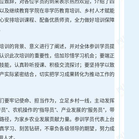
位致辞，对各位学员的到来表示热烈欢迎，介绍了四
以及继续教育学院在非学历教育培训、乡村人才赋能
心安排培训课程、配备优质师资，全力做好培训保障
。
培训的背景、意义进行了阐述，并对全体参训学员提
认识此次培训的重要性，倍加珍惜学习机会；要端正
技能，认真聆听授课、积极交流探讨；要坚持学以致
产实际紧密结合，切实把学习成果转化为推动工作的
们要牢记使命、担当作为，立足乡村一线，主动发挥
员”、农机操作的“指导员”、产业发展的“服务员”，带
路径，为家乡农业发展贡献力量。参训学员代表上台
真学习、刻苦钻研，不辜负各级领导的期望，努力成
用人才。