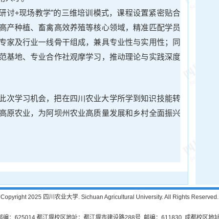
题研讨+现场教学”的三维培训模式，课程设置紧密贴合
高产种植、畜禽高效养殖等核心领域，精准匹配学员
专家及行业一线骨干组成，兼具专业性与实用性；同
范基地、专业合作社观摩学习，推动理论与实践深度
此次学习机会，把在四川农业大学所学到知识技能转
高原农业，为阿坝州农业高质量发展和乡村全面振兴
Copyright 2025 四川农业大学. Sichuan Agricultural University. All Rights Reserved.
625014 都江堰校区地址：都江堰市建设路288号 邮编：611830 成都校区地址