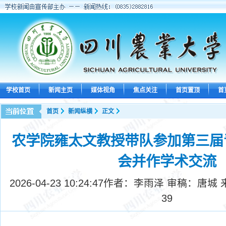
学校首页
新闻主页
媒体视角
焦点关注
首页置顶
首
首页
新闻纵横
正文
农学院雍太文教授带队参加第三届
会并作学术交流
2026-04-23 10:24:47
作者：李雨泽 审稿：唐城 
39