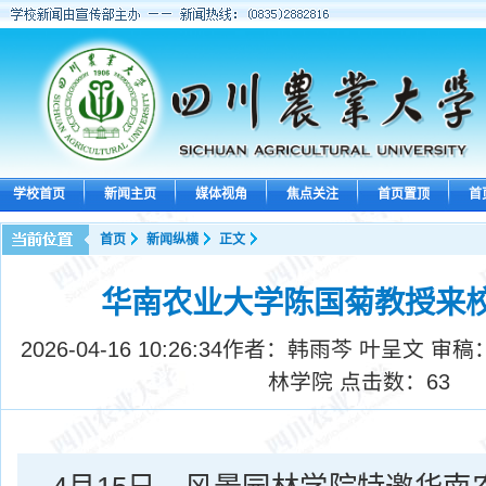
学校首页
新闻主页
媒体视角
焦点关注
首页置顶
首
首页
新闻纵横
正文
华南农业大学陈国菊教授来
2026-04-16 10:26:34
作者：韩雨芩 叶呈文 审稿
林学院 点击数：
63