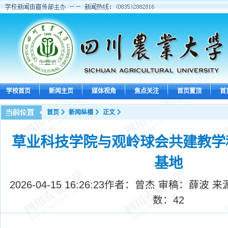
学校首页
新闻主页
媒体视角
焦点关注
首页置顶
首
首页
新闻纵横
正文
草业科技学院与观岭球会共建教学
基地
2026-04-15 16:26:23
作者：曾杰 审稿：薛波 来
数：
42