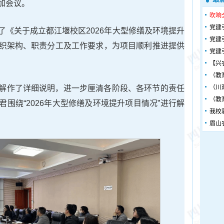
加会议。
吹响
党建
了《关于成立都江堰校区2026年大型修缮及环境提升
党建
织架构、职责分工及工作要求，为项目顺利推进提供
党建
【兴
（教
解作了详细说明，进一步厘清各阶段、各环节的责任
（川
（教
围绕“2026年大型修缮及环境提升项目情况”进行解
我校
眉山