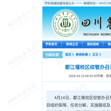
学校首页
新闻主页
媒体视角
焦
首页
新闻纵横
正文
都江堰校区综管办召
2026-04-15 08:50:35
作者：田添
4月14日，都江堰校区综管办召
目组织保障、任务分解、实施路径及