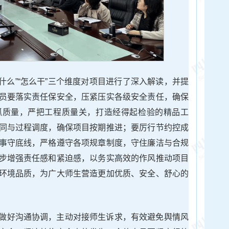
干什么”“怎么干”三个维度对项目进行了深入解读，并提
员要落实责任保安全，压紧压实各级安全责任，确保
抓质量，严把工程质量关，打造经得起检验的精品工
同与过程调度，确保项目按期推进；要厉行节约控成
事守底线，严格遵守各项规章制度，守住廉洁与合规
步增强责任感和紧迫感，以务实高效的作风推动项目
环境品质，为广大师生营造更加优质、安全、舒心的
做好沟通协调，主动对接师生诉求，有效避免舆情风