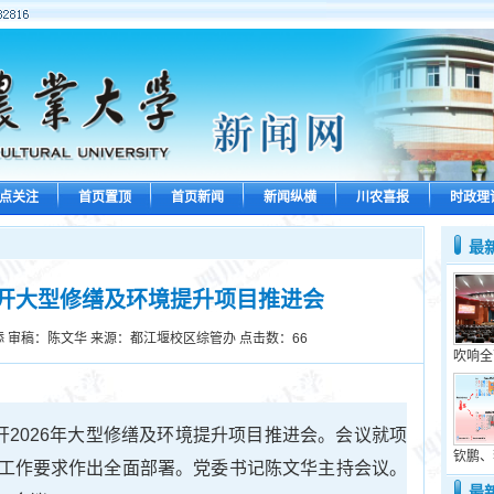
点关注
首页置顶
首页新闻
新闻纵横
川农喜报
时政理
最
开大型修缮及环境提升项目推进会
 审稿：陈文华 来源：都江堰校区综管办 点击数：
66
吹响全
开2026年大型修缮及环境提升项目推进会。会议就项
钦鹏、
工作要求作出全面部署。党委书记陈文华主持会议。
最