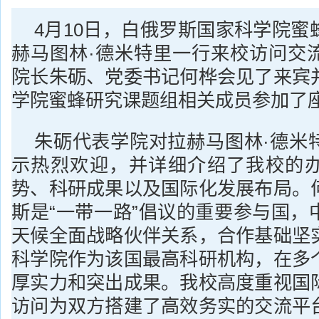
4月10日，白俄罗斯国家科学院蜜
赫马图林·德米特里一行来校访问交
院长朱砺、党委书记何桦会见了来宾
学院蜜蜂研究课题组相关成员参加了
朱砺代表学院对拉赫马图林·德米
示热烈欢迎，并详细介绍了我校的
势、科研成果以及国际化发展布局。
斯是“一带一路”倡议的重要参与国，
天候全面战略伙伴关系，合作基础坚
科学院作为该国最高科研机构，在多
厚实力和突出成果。我校高度重视国
访问为双方搭建了高效务实的交流平