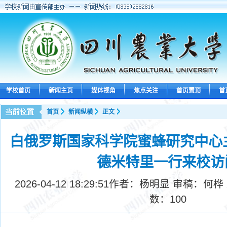
学校首页
新闻主页
媒体视角
焦点关注
首页置顶
首
首页
新闻纵横
正文
白俄罗斯国家科学院蜜蜂研究中心
德米特里一行来校访
2026-04-12 18:29:51
作者：杨明显 审稿：何桦
数：
100