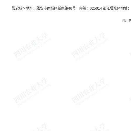
雅安校区地址：雅安市雨城区新康路46号 邮编：625014 都江堰校区地址：都
四川