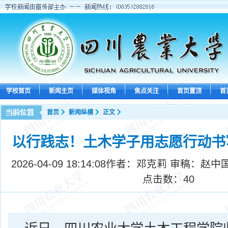
学校首页
新闻主页
媒体视角
焦点关注
首页置顶
首
首页
新闻纵横
正文
以行践志！土木学子用志愿行动书
2026-04-09 18:14:08
作者：邓克莉 审稿：赵中
点击数：
40