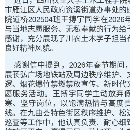
近日，四川农业大学土木工程学院
市雁江区人民政府资溪街道办事处的
院道桥202504班王搏宇同学在202
与当地志愿服务、无私奉献的行为给
感谢，充分展现了川农土木学子担当
良好精神风貌。
感谢信中提到，2026年春节期间
展苌弘广场地铁站及周边秩序维护、
逻、烟花爆竹禁燃禁放宣传、新时代
愿服务活动。王搏宇同学主动放弃
寒、坚守岗位，以饱满热情与高度
线。在九曲荟特色街区秩序维护、松
巡查等工作中，他认真负责、耐心细