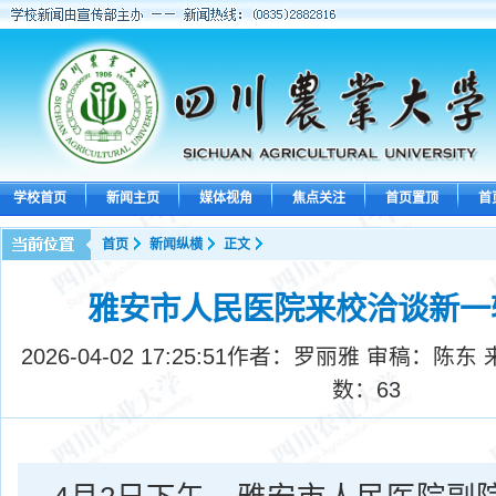
学校首页
新闻主页
媒体视角
焦点关注
首页置顶
首
首页
新闻纵横
正文
雅安市人民医院来校洽谈新一
2026-04-02 17:25:51
作者：罗丽雅 审稿：陈东 
数：
63