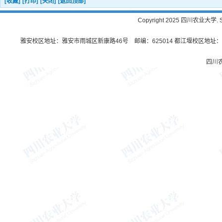
[收藏]
[打印]
[关闭]
[返回顶部]
Copyright 2025 四川农业大学. Sichu
雅安校区地址：雅安市雨城区新康路46号 邮编：625014 都江堰校区地址：都
四川