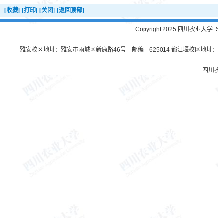
[收藏]
[打印]
[关闭]
[返回顶部]
Copyright 2025 四川农业大学. Sichu
雅安校区地址：雅安市雨城区新康路46号 邮编：625014 都江堰校区地址：都
四川