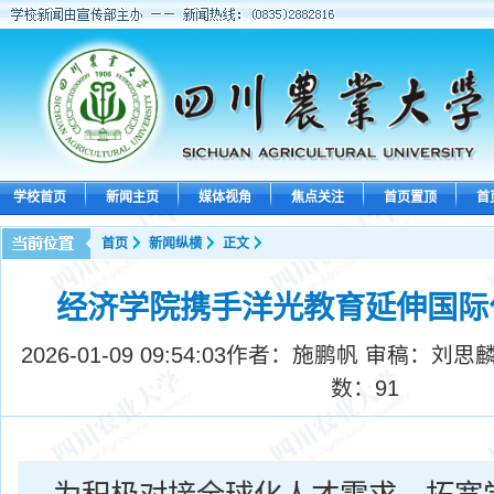
学校首页
新闻主页
媒体视角
焦点关注
首页置顶
首
首页
新闻纵横
正文
经济学院携手洋光教育延伸国际
2026-01-09 09:54:03
作者：施鹏帆 审稿：刘思麟
数：
91