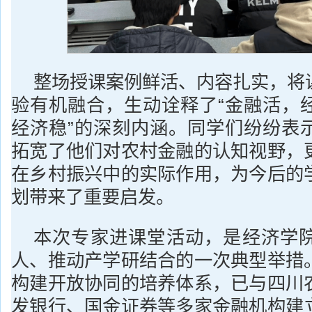
整场授课案例鲜活、内容扎实，将
验有机融合，生动诠释了“金融活，
经济稳”的深刻内涵。同学们纷纷表
拓宽了他们对农村金融的认知视野，
在乡村振兴中的实际作用，为今后的
划带来了重要启发。
本次专家进课堂活动，是经济学
人、推动产学研结合的一次典型举措
构建开放协同的培养体系，已与四川
发银行、国金证券等多家金融机构建