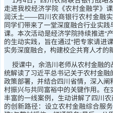
1月4日，四川农商联合银行战略
走进我校经济学院《农村金融学》课
润沃土——四川农商银行农村金融实
同学们带来了一堂深度融合行业实践
课。本次活动是经济学院持续推进“产
的生动实践，旨在通过“把专家请进课
实务深度融合，构建校企共育人才的
授课中，余浩川老师从农村金融的
统解读了习近平总书记关于农村金融
政策部署，并结合四川省情，深入阐
村振兴与共同富裕中的关键作用。在
丰富的一线案例，生动讲解了四川农商
的创新路径：设立农村金融综合服务