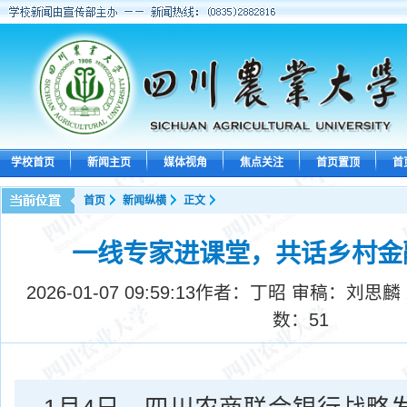
学校首页
新闻主页
媒体视角
焦点关注
首页置顶
首
首页
新闻纵横
正文
一线专家进课堂，共话乡村金
2026-01-07 09:59:13
作者：丁昭 审稿：刘思麟
数：
51