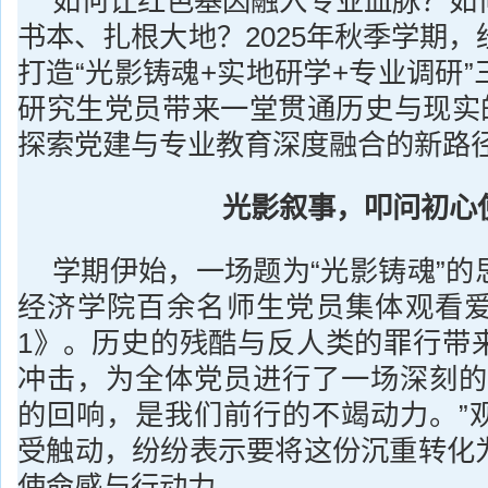
如何让红色基因融入专业血脉？如
书本、扎根大地？2025年秋季学期
打造“光影铸魂+实地研学+专业调研
研究生党员带来一堂贯通历史与现实的
探索党建与专业教育深度融合的新路
光影叙事，叩问初心
学期伊始，一场题为“光影铸魂”的
经济学院百余名师生党员集体观看爱
1》。历史的残酷与反人类的罪行带
冲击，为全体党员进行了一场深刻的
的回响，是我们前行的不竭动力。”
受触动，纷纷表示要将这份沉重转化
使命感与行动力。