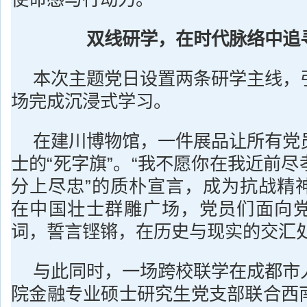
双线研学，在
时代
脉络中追
本次主题党日设置两条研学主线，
场完成沉浸式学习。
在建川博物馆，一件展品让所有党
士的“死字旗”。“我不愿你在我近前
分上尽忠”的质朴宣言，成为抗战精
在中国壮士群雕广场，党员们面向
词，誓言铿锵，在历史与现实的交汇
与此同时，一场跨校联学在成都市
院金融专业硕士研究生党支部联合西