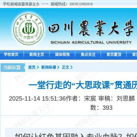
学校首页
新闻主页
媒体视角
焦点关注
首页置顶
首
首页
新闻纵横
正文
一堂行走的“大思政课”贯通
2025-11-14 15:51:36
作者：宋宸 审稿：刘思麟
数：
393