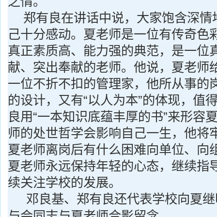
之情。
郑有良在讲话中说，大家饱含深情
己十分感动。夏老师是一位有传奇色
真正素质高、能力强的典范，是一位
献、突出奉献的老师。他说，夏老师
一位不折不扣的管理家，他所从事的
的设计，又有“以人为本”的体现，值
良用“一本知识底蕴丰厚的书”来形容
师的处世哲学会影响自己一生，他将
夏老师离岗后有什么困难向单位、向
夏老师永远保持年轻的心态，继续指
续关注学校的发展。
邓良基、郑有良还代表学校向夏继
与会同志与夏老师合影留念。