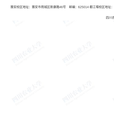
雅安校区地址：雅安市雨城区新康路46号 邮编：625014 都江堰校区地址：都
四川