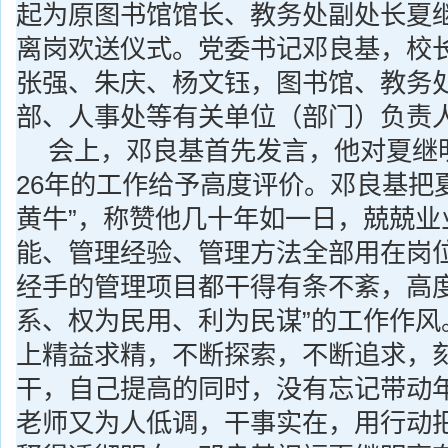
起为原图书馆馆长、教务处副处长夏
离岗欢送仪式。党委书记邓良基，校
张强、朱庆、杨文钰，图书馆、教务
部、人事处等有关单位（部门）负责
会上，邓良基首先发言，他对夏继
26
年的工作给予高度评价。邓良基把
黄牛”，称赞他几十年如一日，兢兢业
能、管理经验、管理方法全部用在岗
经手的管理项目都干得有条不紊，高度
系、权为民用、利为民谋”的工作作风
上精益求精，不断探索，不断追求，
干，自己提高的同时，没有忘记带动
老师又为人低调，干事实在，用行动把