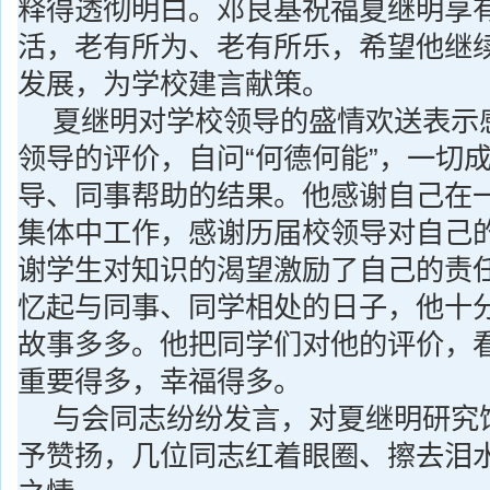
释得透彻明白
。邓良基祝福夏继明享
活，老有所为、老有所乐，希望他继
发展，为学校建言献策。
夏继明对学校领导的盛情欢送表示
领导的评价，自问“何德何能”，一切
导、同事帮助的结果。他感谢自己在
集体中工作，感谢历届校领导对自己
谢学生对知识的渴望激励了自己的责
忆起与同事、同学相处的日子，他十
故事多多。他把同学们对他的评价，
重要得多，幸福得多。
与会同志纷纷发言，对夏继明研究
予赞扬，几位同志红着眼圈、擦去泪