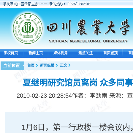
学校首页
新闻主页
媒体视角
焦点关注
首页置顶
首
首页
新闻纵横
正文
夏继明研究馆员离岗 众多同
2010-02-23 20:28:54
作者：李劲雨 来源：宣
1
月
6
日
，第一行政楼一楼会议内