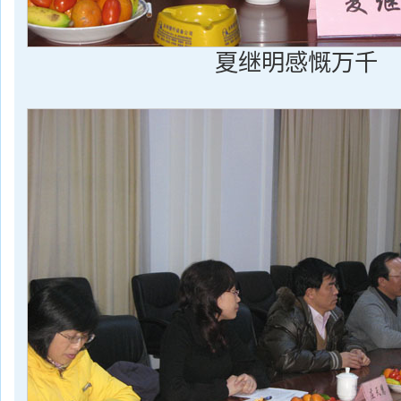
夏继明感慨万千