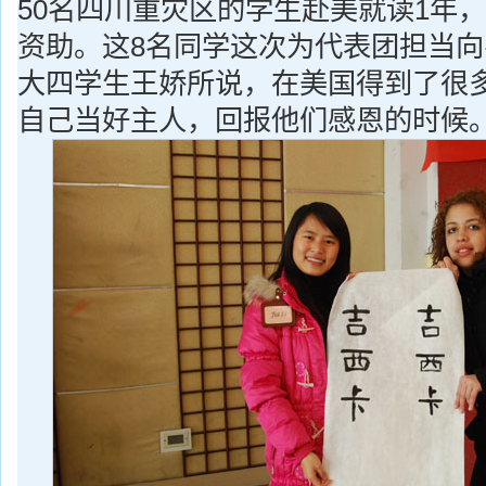
50名四川重灾区的学生赴美就读1年
资助。这8名同学这次为代表团担当
大四学生王娇所说，在美国得到了很
自己当好主人，回报他们感恩的时候