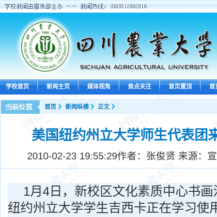
学校首页
新闻主页
媒体视角
焦点关注
首页置顶
首
首页
新闻纵横
正文
美国纽约州立大学师生代表团
2010-02-23 19:55:29
作者：张俊贤 来源：宣
1
月4日
，新校区文化素质中心书画
纽约州立大学学生吉西卡正在学习使