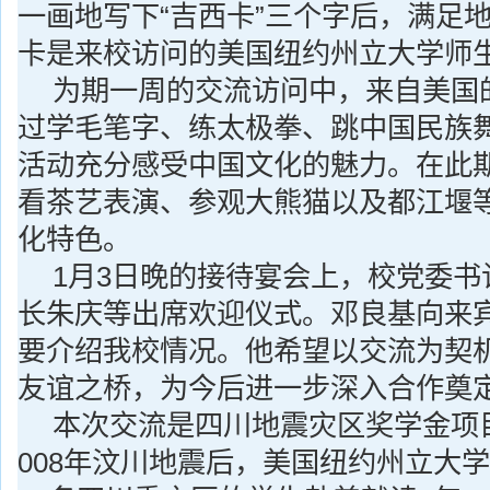
一画地写下“吉西卡”三个字后，满足
卡是来校访问的美国纽约州立大学师
为期一周的交流访问中，来自美国的
过学毛笔字、练太极拳、跳中国民族
活动充分感受中国文化的魅力。在此
看茶艺表演、参观大熊猫以及都江堰
化特色。
1
月3日
晚的接待宴会上，校党委书
长朱庆等出席欢迎仪式。邓良基向来
要介绍我校情况。他希望以交流为契
友谊之桥，为今后进一步深入合作奠
本次交流是四川地震灾区奖学金项
008年汶川地震后，美国纽约州立大