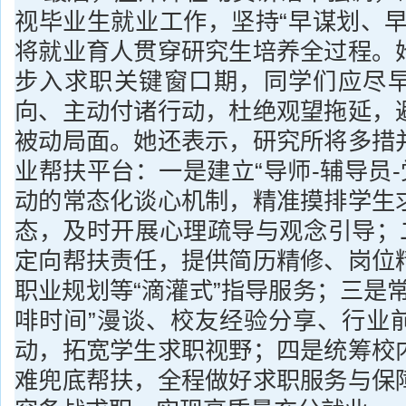
视毕业生就业工作，坚持“早谋划、早
将就业育人贯穿研究生培养全过程。
步入求职关键窗口期，同学们应尽
向、主动付诸行动，杜绝观望拖延，
被动局面。她还表示，研究所将多措
业帮扶平台：一是建立“导师-辅导员-
动的常态化谈心机制，精准摸排学生
态，及时开展心理疏导与观念引导；二
定向帮扶责任，提供简历精修、岗位
职业规划等“滴灌式”指导服务；三是
啡时间”漫谈、校友经验分享、行业
动，拓宽学生求职视野；四是统筹校
难兜底帮扶，全程做好求职服务与保