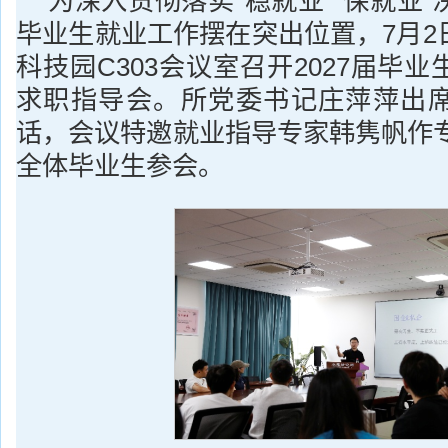
为深入贯彻落实“稳就业”“保就业
毕业生就业工作摆在突出位置，7月2
科技园C303会议室召开2027届毕
求职指导会。所党委书记庄萍萍出
话，会议特邀就业指导专家韩隽帆作专
全体毕业生参会。