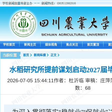
学校首页
新闻主页
媒体视角
焦点关注
首页置顶
首
首页
新闻纵横
正文
水稻研究所提前谋划启动2027届
2026-07-05 15:44:11
作者：杜沂临 审稿：庄萍
数：
68