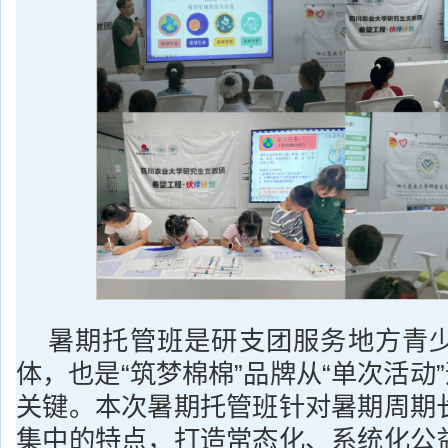
暑期托管班是研支团服务地方青
体，也是“筑梦棉棉”品牌从“单次活动”
关键。本次暑期托管班针对暑期周期
集中的特点，打造常态化、系统化公