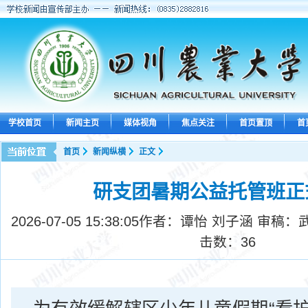
学校首页
新闻主页
媒体视角
焦点关注
首页置顶
首
首页
新闻纵横
正文
研支团暑期公益托管班正
2026-07-05 15:38:05
作者：谭怡 刘子涵 审稿：
击数：
36