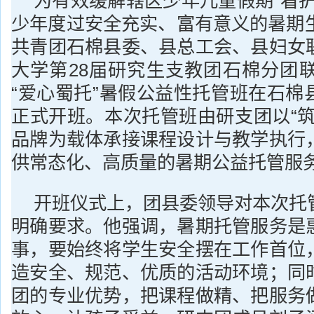
为有效缓解辖区少年儿童假期“看护
少年度过安全充实、富有意义的暑期生
共青团石棉县委、县总工会、县妇女
大学第28届研究生支教团石棉分团联
“爱心蜀托”暑假公益性托管班在石棉
正式开班。本次托管班由研支团以“筑
品牌为载体承接课程设计与教学执行
供常态化、高质量的暑期公益托管服
开班仪式上，团县委领导对本次托
明确要求。他强调，暑期托管服务是
事，要始终将学生安全摆在工作首位
造安全、规范、优质的活动环境；同
团的专业优势，把课程做精、把服务