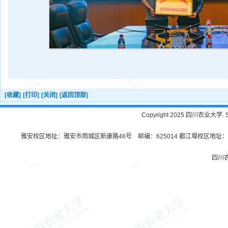
[收藏]
[打印]
[关闭]
[返回顶部]
Copyright 2025 四川农业大学. Sichu
雅安校区地址：雅安市雨城区新康路46号 邮编：625014 都江堰校区地址：都
四川