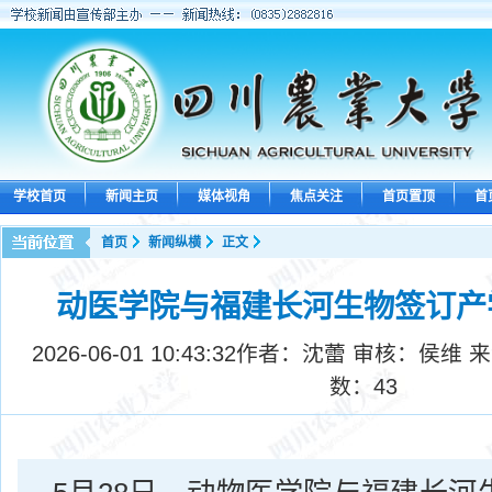
学校首页
新闻主页
媒体视角
焦点关注
首页置顶
首
首页
新闻纵横
正文
动医学院与福建长河生物签订产
2026-06-01 10:43:32
作者：沈蕾 审核：侯维 
数：
43