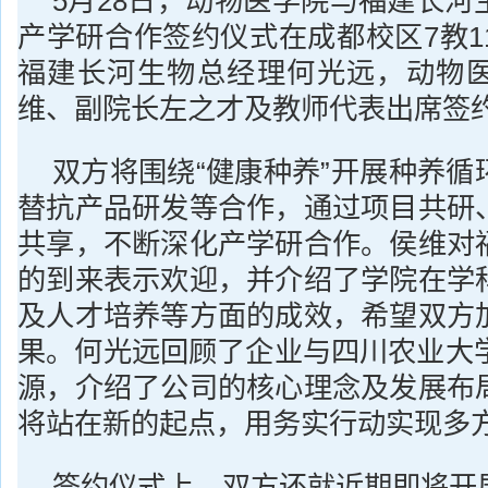
5月28日，动物医学院与福建长河
产学研合作签约仪式在成都校区7教1
福建长河生物总经理何光远，动物
维、副院长左之才及教师代表出席签
双方将围绕“健康种养”开展种养循
替抗产品研发等合作，通过项目共研
共享，不断深化产学研合作。侯维对
的到来表示欢迎，并介绍了学院在学
及人才培养等方面的成效，希望双方
果。何光远回顾了企业与四川农业大学
源，介绍了公司的核心理念及发展布
将站在新的起点，用务实行动实现多
签约仪式上，双方还就近期即将开