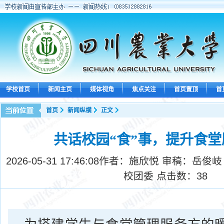
学校首页
新闻主页
媒体视角
焦点关注
首页置顶
首
首页
新闻纵横
正文
共话校园“食”事，提升食
2026-05-31 17:46:08
作者：施欣悦 审稿：岳俊岐
校团委 点击数：
38