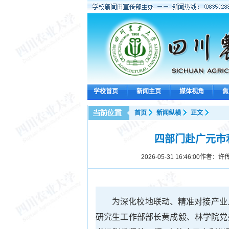
学校首页
新闻主页
媒体视角
焦
首页
新闻纵横
正文
四部门赴广元市
2026-05-31 16:46:00
作者：许传
为深化校地联动、精准对接产业人
研究生工作部部长黄成毅、林学院党