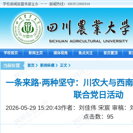
学校首页
新闻主页
媒体视角
焦点关注
首页置顶
首
首页
新闻纵横
正文
一条来路·两种坚守：川农大与西
联合党日活动
2026-05-29 15:20:43
作者：刘佳伟 宋宸 审稿：
点击数：
95