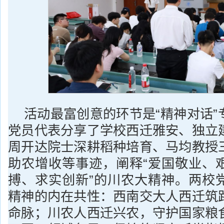
活动最富创意的环节是“精神对话”
党员代表分享了学校西迁雅安、独立
周开达院士深耕稻种培育、马均教授
助农增收等事迹，阐释“爱国敬业、
搏、求实创新”的川农大精神。两校
精神的内在共性：西南交大人西迁筑
命脉；川农人西迁兴农，守护国家粮