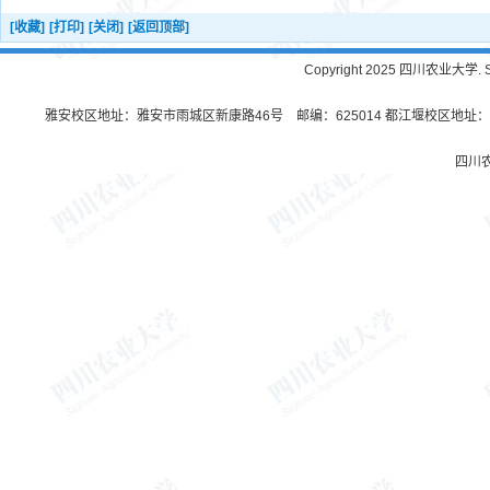
[收藏]
[打印]
[关闭]
[返回顶部]
Copyright 2025 四川农业大学. Sichu
雅安校区地址：雅安市雨城区新康路46号 邮编：625014 都江堰校区地址：都
四川