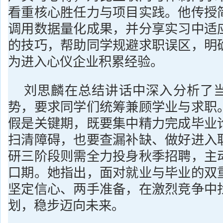
看重核心胜任力与项目实践。他传授
调用数据量化成果，并分享实习中适
的技巧，帮助同学规避求职误区，明
为进入心仪企业积累经验。
刘思麟在总结讲话中深入分析了
势，要求同学们统筹兼顾学业与求职
假是关键期，既要集中精力完成毕业
扫清障碍，也要查漏补缺、做好进入
研三阶段则需全力投身秋季招聘，主
口期。她指出，面对就业与毕业的双
坚定信心、两手准备，在激烈竞争中
划，稳步迈向未来。