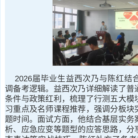
2026届毕业生益西次乃与陈红结
调备考逻辑。益西次乃详细解读了普
条件与政策红利，梳理了行测五大模
习重点及名师课程推荐，强调分板块
题时间。面试方面，他结合基层实务
析、应急应变等题型的应答思路，分