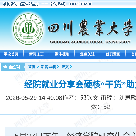
学校首页
新闻主页
媒体视角
焦点关注
首页置顶
首
首页
新闻纵横
正文
经院就业分享会硬核“干货”
2026-05-29 14:40:08
作者：邓钦文 审稿：刘思麟
数：
52