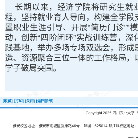
长期以来，经济学院将研究生就业
程，坚持就业育人导向，构建全学段
置职业生涯引导、开展“简历门诊”“
动，创新“四阶闭环”实战训练营，深
践基地，举办多场专场双选会，形成
造、资源聚合三位一体的工作格局，
学子破局突围。
[收藏]
[打印]
[关闭]
[返回顶部]
Copyright 2025 四川农业大学. Sichu
雅安校区地址：雅安市雨城区新康路46号 邮编：625014 都江堰校区地址：都