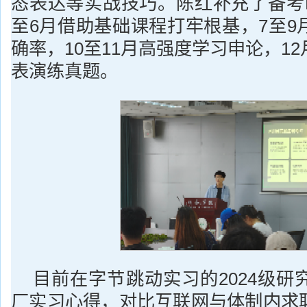
态表达等实战技巧。陈红补充了备考
至6月借助基础课程打牢根基，7至9
确率，10至11月高强度学习申论，1
表演练真题。
目前在字节跳动实习的2024级研
厂实习心得，对比互联网与体制内求