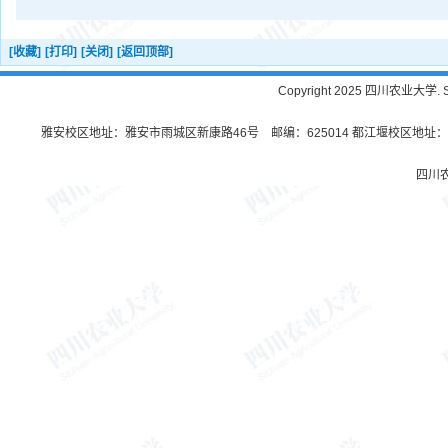
[收藏]
[打印]
[关闭]
[返回顶部]
Copyright 2025 四川农业大学. Sichu
雅安校区地址：雅安市雨城区新康路46号 邮编：625014 都江堰校区地址：都
四川