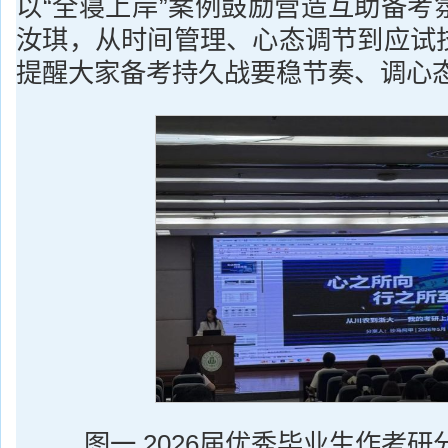
以“全寝上岸”案例鼓励营造互助备考
汝琪，从时间管理、心态调节到应试
提醒大家备考持久战要稳节奏、调心
图一 2026届优秀毕业生作考研分