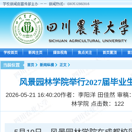
学校首页
新闻主页
媒体视角
焦点关注
首页置顶
首
首页
新闻纵横
正文
风景园林学院举行2027届毕业
2026-05-21 16:40:20
作者：李阳洋 田佳然 审稿
林学院 点击数：
122