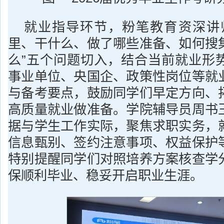
就业指导环节，粉笔教育资深讲
里、干什么、做了哪些准备、如何搜
么”五个问题切入，结合当前就业形
事业单位、央国企、政策性岗位等就
与备考要点，鼓励同学们早定方向、
高质量就业做准备。学院辅导员周书
据与学生工作实际，聚焦求职实务，
信息甄别、签约注意事项、权益保护
特别提醒同学们对照培养方案核查学
保顺利毕业、稳妥开启职业生涯。