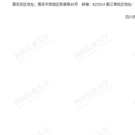
雅安校区地址：雅安市雨城区新康路46号 邮编：625014 都江堰校区地址：都
四川