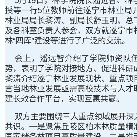
5月19日，林学院院长潘远智、林
授等一行5位教师前往遂宁市林业局
林业局局长黎涛、副局长舒玉明、总
及各科室负责人参会，双方就遂宁市
林“四库”建设等进行了广泛的交流。
会上，潘远智介绍了学院师资队
势，表明了学院对接地方、促进科研
黎涛介绍遂宁林业发展现状、重点项
言当地林业发展亟需高校技术与人才
建长效合作平台，实现互惠共赢。
双方主要围绕三大重点领域展开深
共识。一是聚焦丘陵区柏木林质量精
国家储备林项目高质量建设。二是推