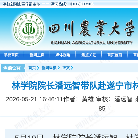
学校首页
新闻主页
媒体视角
焦点关注
首页置顶
首
首页
新闻纵横
正文
林学院院长潘远智带队赴遂宁市
2026-05-21 16:46:11
作者：黄雄 审核：潘远智 
85