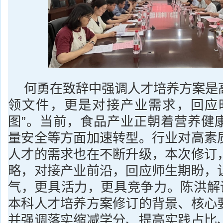
何勇在致辞中强调人才培养方案是
领文件，更是对接产业需求，回应
图”。当前，食品产业正朝着营养健
量安全等方面加速转型。行业对高素
人才的需求也在不断升级，本次修订
略，对接产业前沿，回应师生期盼，
气，更具活力，更具竞争力。陈洪解读了
本科人才培养方案修订的背景、核心
并强调落实缩减学分、提高实践占比