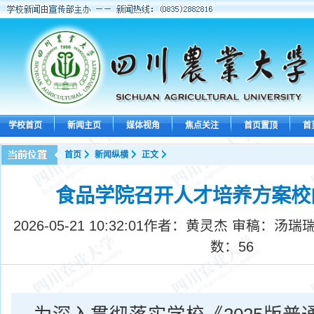
学校首页
新闻主页
媒体视角
焦点关注
首页置顶
首
首页
新闻纵横
正文
食品学院召开人才培养方案校
2026-05-21 10:32:01
作者：黄灵杰 审稿：汤瑞瑞
数：
56