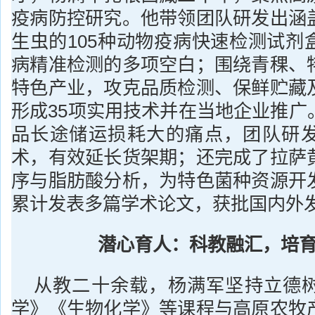
疫病防控研究。他带领团队研发出涵
生虫的105种动物疫病快速检测试剂
病精准检测的多项空白；围绕青稞、
特色产业，攻克品质检测、保鲜贮藏
形成35项实用技术并在当地企业推广
品长途储运损耗大的痛点，团队研
术，有效延长货架期；还完成了拉萨
序与脂肪酸分析，为特色菌种资源开
累计发表多篇学术论文，获批国内外发
潜心育人：科教融汇，培
从教二十余载，杨满军坚持立德
学》《生物化学》等课程与高原农牧