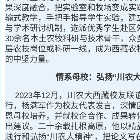
果深度融合，把实验室和牧场变成实
输式教学，手把手指导学生实验，建
与学术研讨机制，选派优秀学生赴区
30余名本土农牧科研与技术骨干，众
层农技岗位或科研一线，成为西藏农
的中坚力量。
情系母校：弘扬“川农大
2023年12月，川农大西藏校友
行，杨满军作为校友代表发言，深情
恩母校培养，并就校企合作、成果转
出建议。二十余载扎根高原，他以精
践行和弘扬“川农大精神”，把论文写