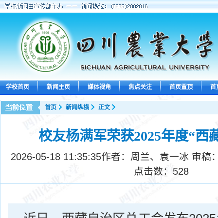
学校首页
新闻主页
媒体视角
焦点关注
首页置顶
首
首页
新闻纵横
正文
校友杨满军荣获2025年度“西
2026-05-18 11:35:35
作者：周兰、袁一冰 审稿
点击数：
528