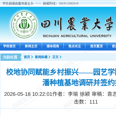
学校首页
新闻主页
媒体视角
焦点关注
首页置顶
首
首页
新闻纵横
正文
校地协同赋能乡村振兴——园艺学
潘种植基地调研并签约
2026-05-18 10:22:01
作者：李瑜 徐颖 审稿：袁
击数：
111