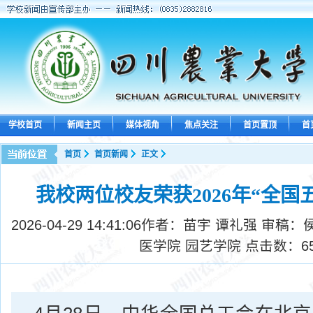
学校首页
新闻主页
媒体视角
焦点关注
首页置顶
首
首页
首页新闻
正文
我校两位校友荣获2026年“全国
2026-04-29 14:41:06
作者：苗宇 谭礼强 审稿：
医学院 园艺学院 点击数：
6