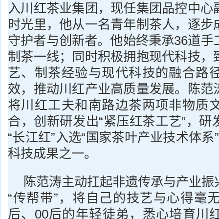
入川红茶业集团，现任集团品控中心
时光里，他从一名青年制茶人，逐步
守护者与创新者。他始终秉承36道手
制茶一线；同时积极拥抱现代科技，
艺、制茶经验与现代科技的融合路
效，推动川红产业高质量发展。陈范
将川红工夫和南路边茶两项非物质
合，创新研发出“紧压红茶工艺”，研
“长江红”入选“国家茶叶产业技术体系
科技成果之一。
陈范涛主动扛起非遗传承与产业振
“传帮带”，将自己的技艺与心得毫无
后、00后的年轻徒弟，悉心培育川