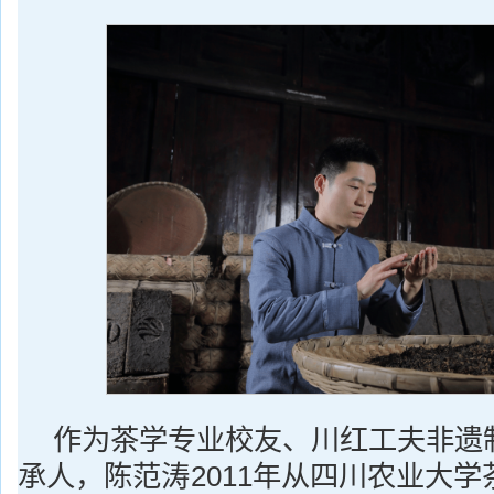
作为茶学专业校友、川红工夫非遗
承人，陈范涛2011年从四川农业大