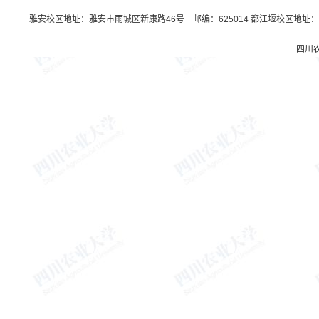
雅安校区地址：雅安市雨城区新康路46号 邮编：625014 都江堰校区地址：都
四川