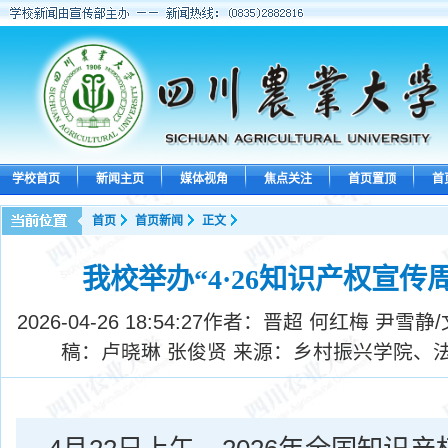
学校首页
新闻主页
媒体视角
焦点关注
首页置顶
首
首页
首页新闻
正文
我校举办“4·26知识产权宣传
2026-04-26 18:54:27
作者：晋超 何红梅 尹雪静/
稿：卢晓琳 张俊贤 来源：乡村振兴学院、