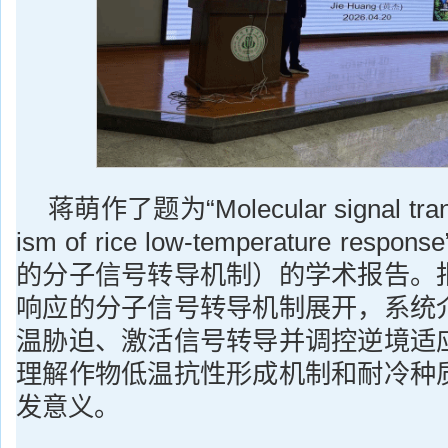
蒋萌作了题为“Molecular signal tran
ism of rice low-temperature re
的分子信号转导机制）的学术报告。
响应的分子信号转导机制展开，系统
温胁迫、激活信号转导并调控逆境适
理解作物低温抗性形成机制和耐冷种
发意义。