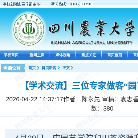
学校首页
新闻主页
媒体视角
焦点关注
首页置顶
首
首页
首页新闻
正文
【学术交流】三位专家做客“园
2026-04-22 14:37:17
作者：陈永先 审稿：袁志香
数：
380