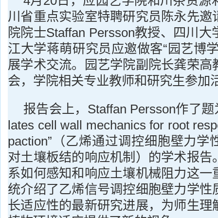
4月20日，应园艺学院和川茶资源
川省重点实验室特聘研究员陈永先邀
院院士Staffan Persson教授、
江大学蒋萌研究员应邀做客“园艺博学
展学术交流。园艺学院副院长龚荣高
会，学院相关专业教师和研究生参加
报告会上，Staffan Persson作了题为“
lates cell wall mechanics for root res
paction”（乙烯通过调控细胞壁力
对土壤板结的响应机制）的学术报告
系如何感知和响应土壤机械阻力这一
统介绍了乙烯信号调控细胞壁力学性
长适应性的最新研究进展，为师生理