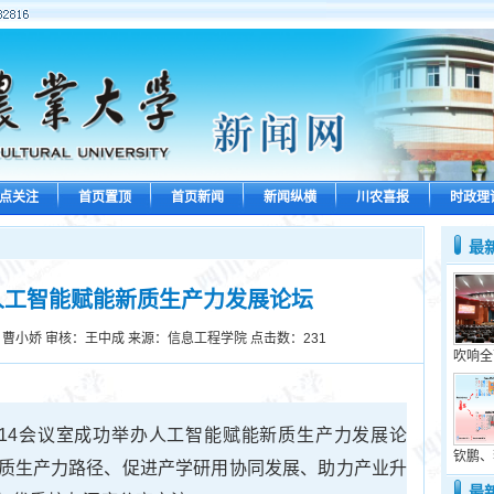
点关注
首页置顶
首页新闻
新闻纵横
川农喜报
时政理
最
人工智能赋能新质生产力发展论坛
 曹小娇 审核：王中成 来源：信息工程学院 点击数：
231
吹响全
14会议室成功举办人工智能赋能新质生产力发展论
钦鹏、
质生产力路径、促进产学研用协同发展、助力产业升
最