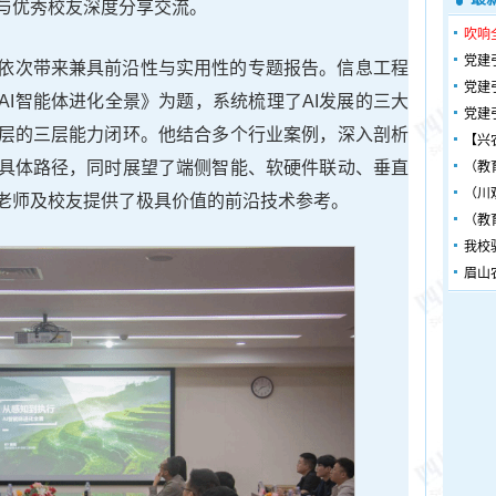
与优秀校友深度分享交流。
吹响
党建
依次带来兼具前沿性与实用性的专题报告。信息工程
党建
AI智能体进化全景》为题，系统梳理了AI发展的三大
党建
层的三层能力闭环。他结合多个行业案例，深入剖析
【兴
具体路径，同时展望了端侧智能、软硬件联动、垂直
（教
（川
老师及校友提供了极具价值的前沿技术参考。
（教
我校
眉山