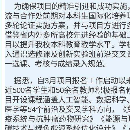
为确保项目的精准引进和成功实施
流与合作处前期对本科生国际化培养
多轮论证实施方案，并与项目方进行
借鉴省内外多所高校先进经验的基础
目以提升我校本科教育教学水平。学
入通识选修课及创新实验班前沿交叉
一选课、考核与成绩录入规范。
据悉，自3月项目报名工作启动以
近500名学生和50余名教师积极报
目开设课程涵盖人工智能、数据科学
医学等54个前沿及交叉学科方向，《
疫系统与抗肿瘤药物研究》《能源与环
碳技术与绿色能源系统优化设计》《